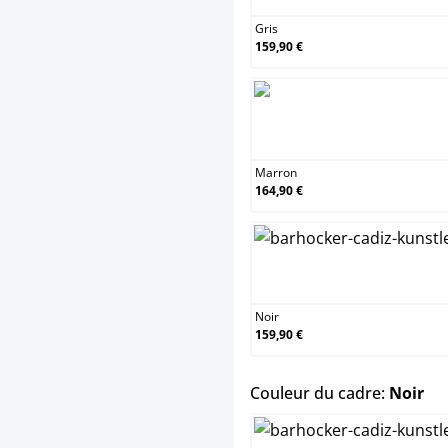
Gris
159,90 €
Mar
Marron
164,90 €
Noi
Noir
159,90 €
sel
Couleur du cadre:
Noir