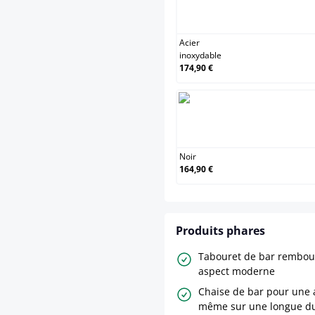
Acie
Acier
inoxydable
174,90 €
Noi
Noir
164,90 €
Produits phares
Tabouret de bar rembour
aspect moderne
Chaise de bar pour une 
même sur une longue d