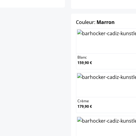
select
Couleur:
Marron
Bla
Blanc
159,90 €
Crè
Crème
179,90 €
Gris