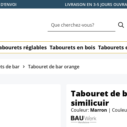
 D'ENVOI
LIVRAISON EN 3-5 JOURS OUVR
abourets réglables
Tabourets en bois
Tabourets 
ts de bar
Tabouret de bar orange
Tabouret de 
similicuir
Couleur:
Marron
| Couleu