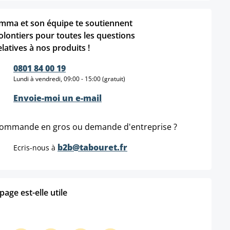
mma et son équipe te soutiennent
olontiers pour toutes les questions
elatives à nos produits !
0801 84 00 19
Lundi à vendredi, 09:00 - 15:00 (gratuit)
Envoie-moi un e-mail
ommande en gros ou demande d'entreprise ?
b2b@tabouret.fr
Ecris-nous à
age est-elle utile