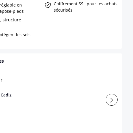
Chiffrement SSL pour tes achats
 réglable en
sécurisés
repose-pieds
, structure
otègent les sols
es
 Cadiz