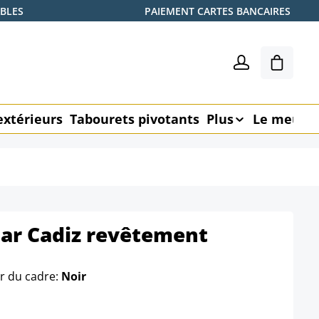
ABLES
PAIEMENT CARTES BANCAIRES
Le pani
extérieurs
Tabourets pivotants
Plus
Le meubl
bar Cadiz revêtement
r du cadre:
Noir