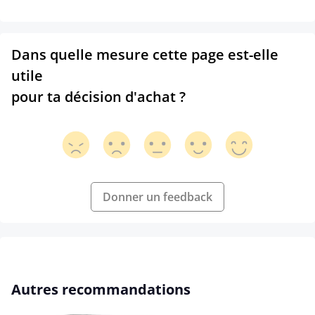
Dans quelle mesure cette page est-elle
utile
pour ta décision d'achat ?
Donner un feedback
Ignorer la galerie de produits
Autres recommandations