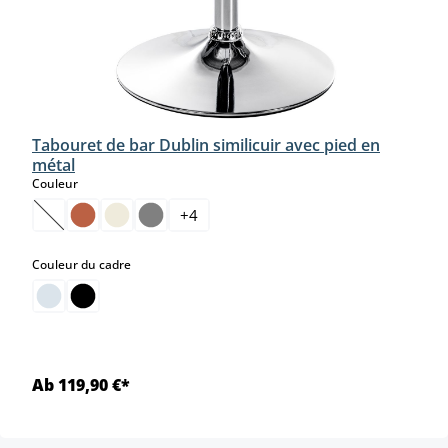
Tabouret de bar Dublin similicuir avec pied en
métal
select
Couleur
+
4
(Cette option n'est pas disponible pour le moment.)
select
Couleur du cadre
Ab 119,90 €*