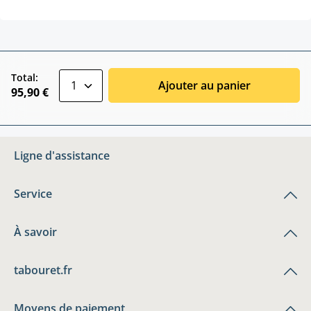
zentheme.component.product.quantitySele
Total:
Ajouter au panier
95,90 €
Ligne d'assistance
Service
À savoir
tabouret.fr
Moyens de paiement