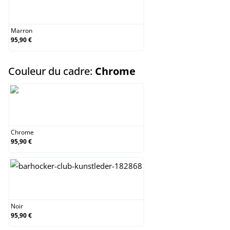
Marron
Marron
95,90 €
select
Couleur du cadre:
Chrome
Chrome
Chrome
95,90 €
Noir
Noir
95,90 €