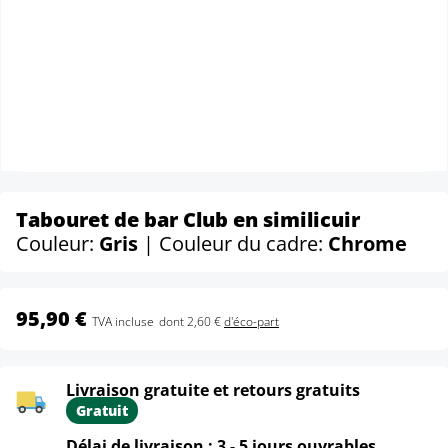
Tabouret de bar Club en similicuir
Couleur:
Gris
| Couleur du cadre:
Chrome
95,90 €
TVA incluse
dont 2,60 €
d'éco-part
Livraison gratuite et retours gratuits
Gratuit
Délai de livraison : 3 - 5 jours ouvrables