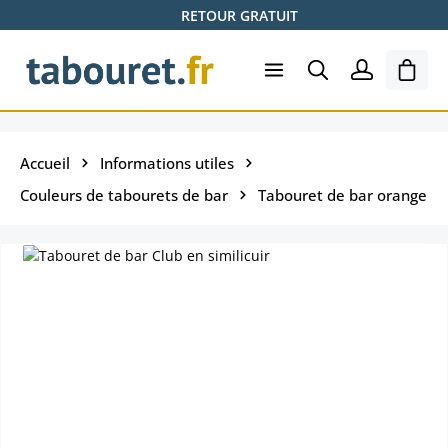
RETOUR GRATUIT
Passer au contenu principal
Le pa
Accueil
Informations utiles
Couleurs de tabourets de bar
Tabouret de bar orange