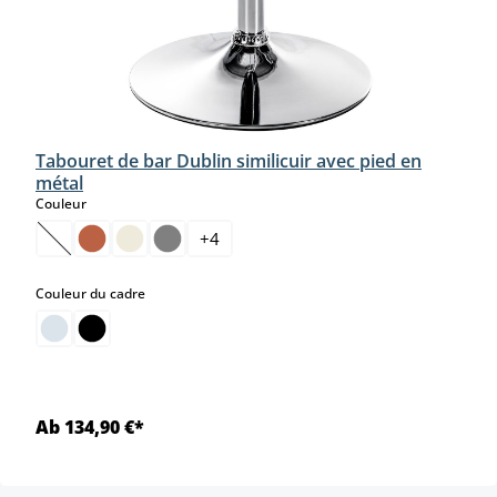
Tabouret de bar Dublin similicuir avec pied en
métal
select
Couleur
+
4
(Cette option n'est pas disponible pour le moment.)
select
Couleur du cadre
Ab 134,90 €*