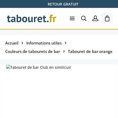
RETOUR GRATUIT
Passer au contenu principal
Le pa
Accueil
Informations utiles
Couleurs de tabourets de bar
Tabouret de bar orange