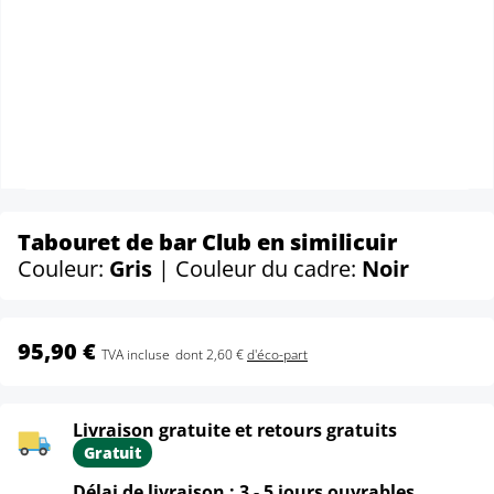
Tabouret de bar Club en similicuir
Couleur:
Gris
| Couleur du cadre:
Noir
95,90 €
TVA incluse
dont 2,60 €
d'éco-part
Livraison gratuite et retours gratuits
Gratuit
Délai de livraison : 3 - 5 jours ouvrables