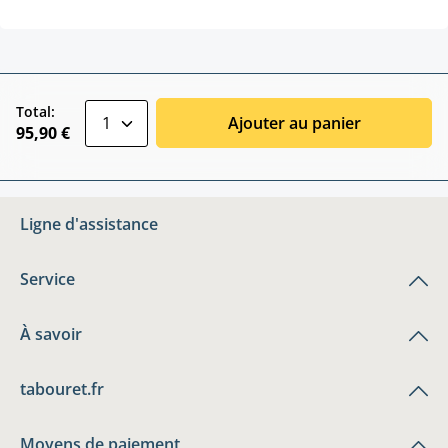
zentheme.component.product.quantitySele
Total:
Ajouter au panier
95,90 €
Ligne d'assistance
Service
À savoir
tabouret.fr
Moyens de paiement