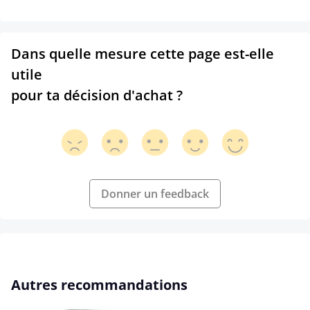
Dans quelle mesure cette page est-elle
utile
pour ta décision d'achat ?
Donner un feedback
Ignorer la galerie de produits
Autres recommandations