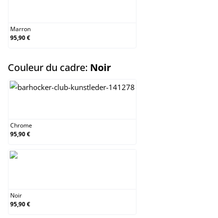
Marron
Marron
95,90 €
select
Couleur du cadre:
Noir
Chrome
Chrome
95,90 €
Noir
Noir
95,90 €