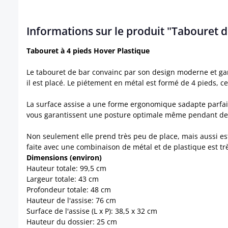
Informations sur le produit "Tabouret d
Tabouret à 4 pieds Hover Plastique
Le tabouret de bar convainc par son design moderne et gara
il est placé. Le piétement en métal est formé de 4 pieds, c
La surface assise a une forme ergonomique sadapte parfaite
vous garantissent une posture optimale même pendant de
Non seulement elle prend très peu de place, mais aussi es
faite avec une combinaison de métal et de plastique est très
Dimensions (environ)
Hauteur totale: 99,5 cm
Largeur totale: 43 cm
Profondeur totale: 48 cm
Hauteur de l'assise: 76 cm
Surface de l'assise (L x P): 38,5 x 32 cm
Hauteur du dossier: 25 cm