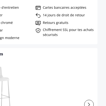
e d'entretien
Cartes bancaires acceptées
er
14 jours de droit de retour
, chromé
Retours gratuits
Chiffrement SSL pour tes achats
ar
sécurisés
sign moderne
es