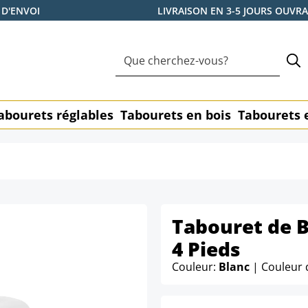
 D'ENVOI
LIVRAISON EN 3-5 JOURS OUVR
abourets réglables
Tabourets en bois
Tabourets 
Tabouret de B
4 Pieds
Couleur:
Blanc
| Couleur 