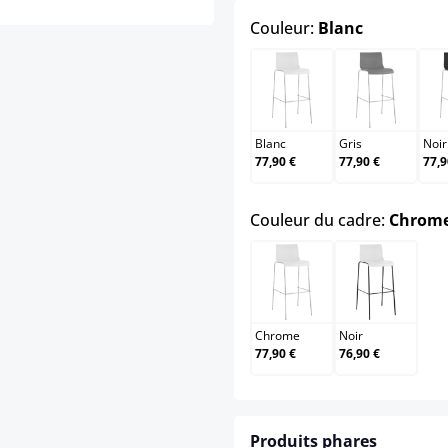
select
Couleur:
Blanc
Blanc
Gris
Blanc
Gris
Noir
77,90 €
77,90 €
77,9
Couleur du cadre:
Chrom
Chrome
Noir
Chrome
Noir
77,90 €
76,90 €
Produits phares