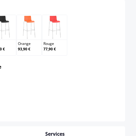
Noir
Orange
Rouge
Orange
Rouge
0 €
93,90 €
77,90 €
select
e
Services