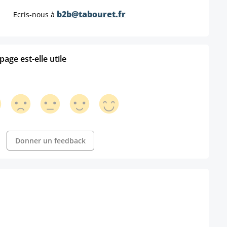
b2b@tabouret.fr
Ecris-nous à
age est-elle utile
Donner un feedback