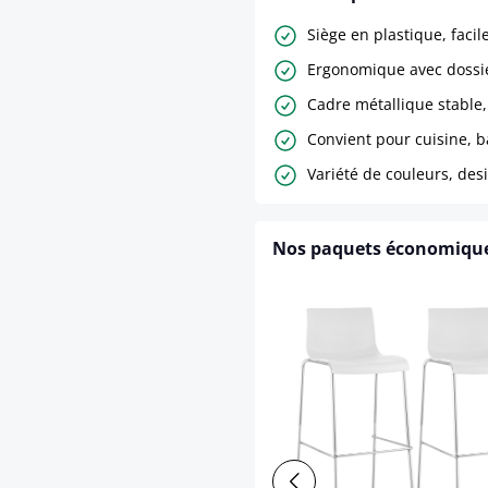
Siège en plastique, facil
Ergonomique avec dossi
Cadre métallique stable
Convient pour cuisine, b
Variété de couleurs, de
Nos paquets économiqu