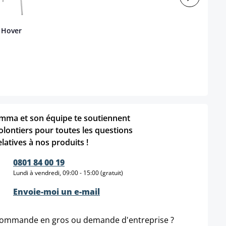
r Hover
mma et son équipe te soutiennent
olontiers pour toutes les questions
elatives à nos produits !
0801 84 00 19
Lundi à vendredi, 09:00 - 15:00 (gratuit)
Envoie-moi un e-mail
ommande en gros ou demande d'entreprise ?