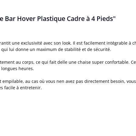
e Bar Hover Plastique Cadre à 4 Pieds"
ntit une exclusivité avec son look. Il est facilement intégrable à
e qui lui donne un maximum de stabilité et de sécurité.
ment au corps, ce qui fait delle une chaise super confortable. Ce c
 longues heures.
t empilable, au cas où vous nen avez pas directement besoin, vous 
 facile à entretenir.