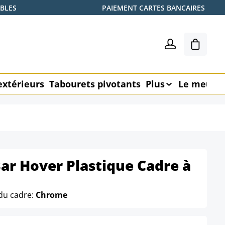
ABLES
PAIEMENT CARTES BANCAIRES
Le pani
extérieurs
Tabourets pivotants
Plus
Le meubl
ar Hover Plastique Cadre à
du cadre:
Chrome