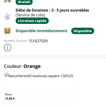
Gratuit
Délai de livraison : 3 - 5 jours ouvrables
(Service de colis)
Livraison rapide
Disponible immédiatement
Disponible
151637509
Numéro d'article:
Afficher plus d'informations sur le produit
select
Couleur:
Orange
Blanc
Blanc
73,90 €