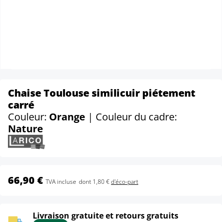
Chaise Toulouse similicuir piétement
carré
Couleur:
Orange
| Couleur du cadre:
Nature
66,90 €
TVA incluse
dont 1,80 €
d'éco-part
Livraison gratuite et retours gratuits