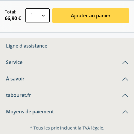
zentheme.component.product.quantitySele
Total:
Ajouter au panier
66,90 €
Ligne d'assistance
Service
À savoir
tabouret.fr
Moyens de paiement
* Tous les prix incluent la TVA légale.