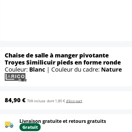
Chaise de salle à manger pivotante
Troyes Similicuir pieds en forme ronde
Couleur:
Blanc
| Couleur du cadre:
Nature
84,90 €
TVA incluse
dont 1,80 €
d'éco-part
Livraison gratuite et retours gratuits
Gratuit