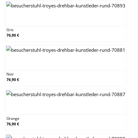
Gris
Gris
76,90 €
Noir
Noir
76,90 €
Orange
Orange
76,90 €