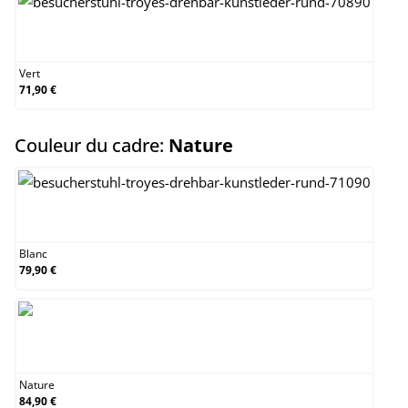
Vert
Vert
71,90 €
select
Couleur du cadre:
Nature
Blanc
Blanc
79,90 €
Nature
Nature
84,90 €