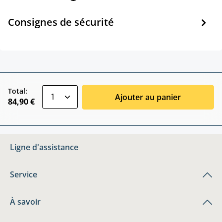
Consignes de sécurité
zentheme.component.product.quantitySele
Total:
Ajouter au panier
84,90 €
Ligne d'assistance
Service
À savoir