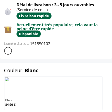
Délai de livraison : 3 - 5 jours ouvrables
(Service de colis)
Livraison rapide
Actuellement très populaire, cela vaut la
peine d'être rapide
Disponible
151850102
Numéro d'article:
Afficher plus d'informations sur le produit
select
Couleur:
Blanc
Blanc
Blanc
84,90 €