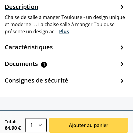
Description
Chaise de salle à manger Toulouse - un design unique
et moderne !. . La chaise salle à manger Toulouse
présente un design ac…
Plus
Caractéristiques
Documents
1
Consignes de sécurité
zentheme.component.product.quantitySele
Total:
Ajouter au panier
64,90 €