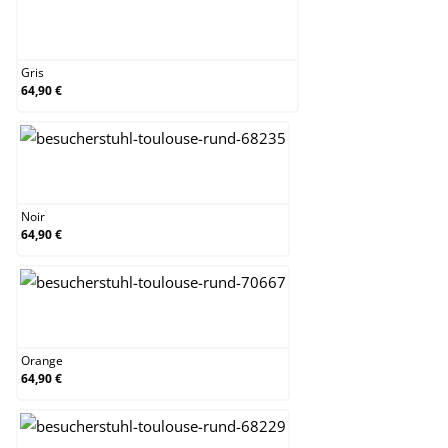
Gris
Gris
64,90 €
Noir
Noir
64,90 €
Orange
Orange
64,90 €