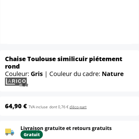
Chaise Toulouse similicuir piétement
rond
Couleur:
Gris
| Couleur du cadre:
Nature
64,90 €
TVA incluse
dont 0,76 €
d'éco-part
Livraison gratuite et retours gratuits
Gratuit