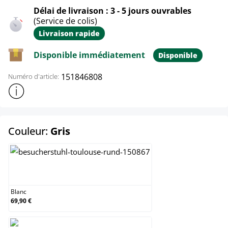
Délai de livraison : 3 - 5 jours ouvrables
(Service de colis)
Livraison rapide
Disponible immédiatement
Disponible
151846808
Numéro d'article:
Afficher plus d'informations sur le produit
select
Couleur:
Gris
Blanc
Blanc
69,90 €