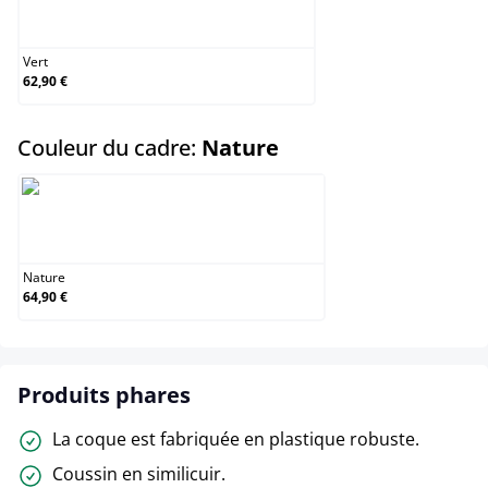
Vert
Vert
62,90 €
select
Couleur du cadre:
Nature
Nature
Nature
64,90 €
Produits phares
La coque est fabriquée en plastique robuste.
Coussin en similicuir.