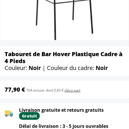
Tabouret de Bar Hover Plastique Cadre à
4 Pieds
Couleur:
Noir
| Couleur du cadre:
Noir
77,90 €
TVA incluse
dont 0,60 €
d'éco-part
Livraison gratuite et retours gratuits
Gratuit
Délai de livraison : 3 - 5 jours ouvrables