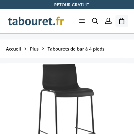
RETOUR GRATUIT
Passer au contenu principal
Le pa
Accueil
Plus
Tabourets de bar à 4 pieds