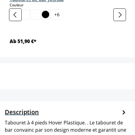
select
Couleur
+
6
Ab 51,90 €*
Description
Tabouret à 4 pieds Hover Plastique. . Le tabouret de
bar convainc par son design moderne et garantit une