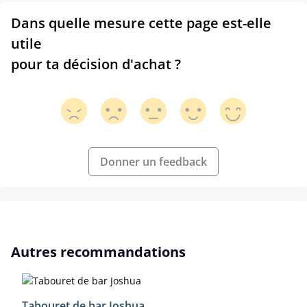
Dans quelle mesure cette page est-elle
utile
pour ta décision d'achat ?
Donner un feedback
Ignorer la galerie de produits
Autres recommandations
Tabouret de bar Joshua