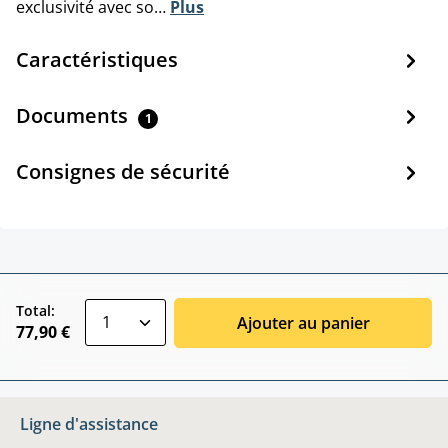
exclusivité avec so…
Plus
Caractéristiques
Documents
1
Consignes de sécurité
zentheme.component.product.quantitySele
Total:
Ajouter au panier
77,90 €
Ligne d'assistance