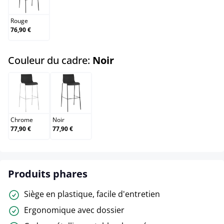
Rouge
76,90 €
select
Couleur du cadre:
Noir
Chrome
Noir
Chrome
Noir
77,90 €
77,90 €
Produits phares
Siège en plastique, facile d'entretien
Ergonomique avec dossier