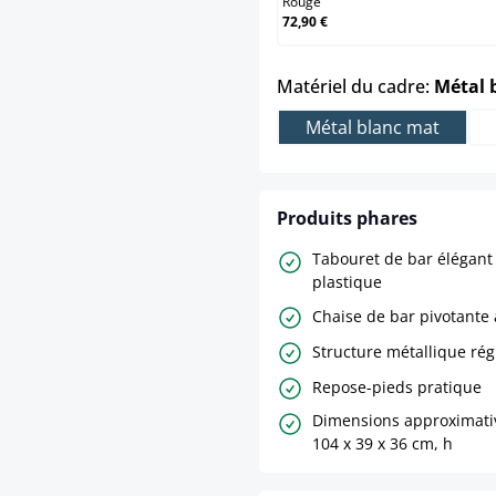
Rouge
72,90 €
Matériel du cadre:
Métal 
Métal blanc mat
Produits phares
Tabouret de bar élégant
plastique
Chaise de bar pivotante 
Structure métallique ré
Repose-pieds pratique
Dimensions approximative
104 x 39 x 36 cm, h