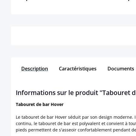
Détails
Description
Caractéristiques
Documents
Informations sur le produit "Tabouret 
Tabouret de bar Hover
Le tabouret de bar Hover séduit par son design moderne. I
continu, le tabouret de bar est polyvalent et convient à to
pieds permettent de s'asseoir confortablement pendant des 