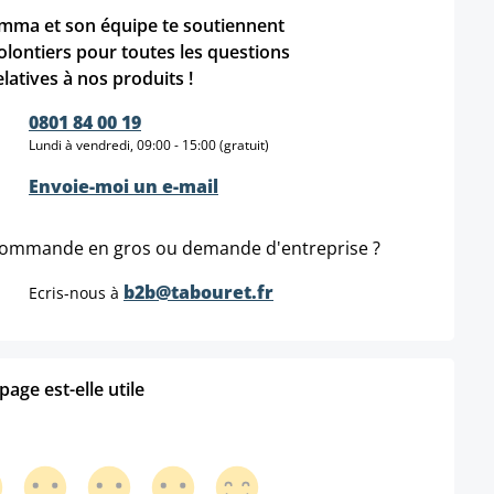
mma et son équipe te soutiennent
olontiers pour toutes les questions
elatives à nos produits !
0801 84 00 19
Lundi à vendredi, 09:00 - 15:00 (gratuit)
Envoie-moi un e-mail
ommande en gros ou demande d'entreprise ?
b2b@tabouret.fr
Ecris-nous à
age est-elle utile