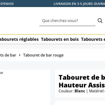
 D'ENVOI
LIVRAISON EN 3-5 JOURS OUVR
abourets réglables
Tabourets en bois
Tabourets 
ts de bar
Tabouret de bar rouge
Tabouret de b
Hauteur Assis
Couleur:
Blanc
| Matériel