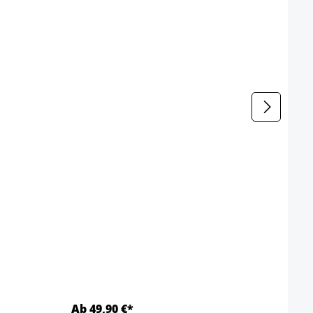
Ab 49,90 €*
Ab 5