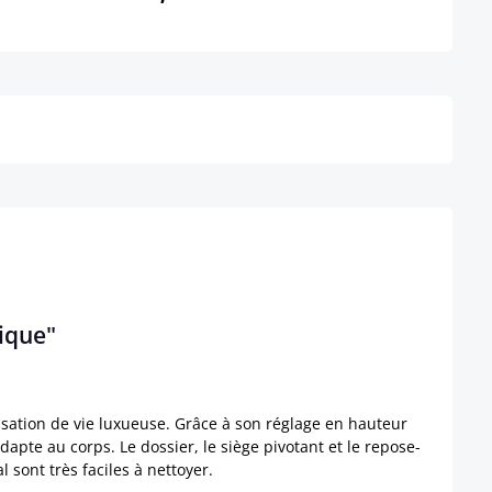
Détails
tique"
nsation de vie luxueuse. Grâce à son réglage en hauteur
apte au corps. Le dossier, le siège pivotant et le repose-
sont très faciles à nettoyer.