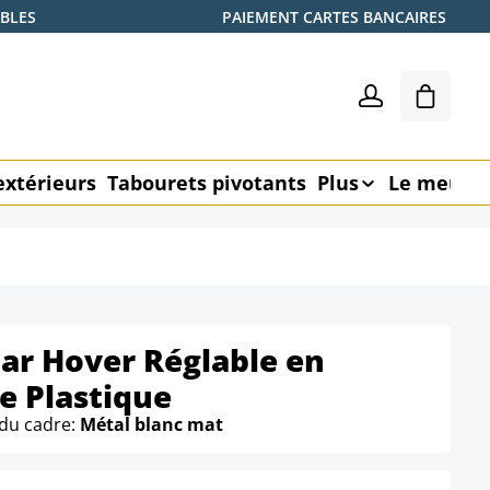
ABLES
PAIEMENT CARTES BANCAIRES
Le pani
extérieurs
Tabourets pivotants
Plus
Le meubl
ar Hover Réglable en
e Plastique
 du cadre:
Métal blanc mat