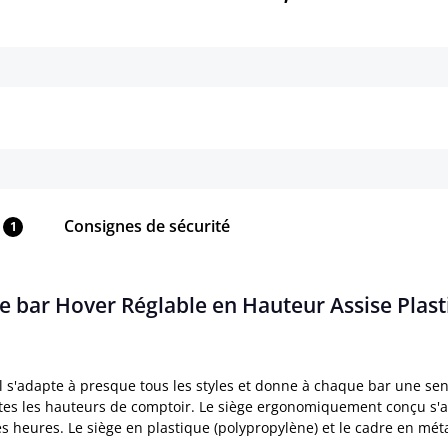
Détails
Détails
Consignes de sécurité
1
de bar Hover Réglable en Hauteur Assise Plas
l s'adapte à presque tous les styles et donne à chaque bar une se
utes les hauteurs de comptoir. Le siège ergonomiquement conçu s'ad
heures. Le siège en plastique (polypropylène) et le cadre en métal 