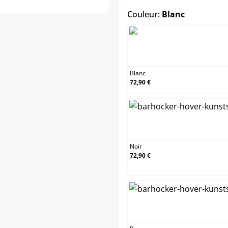
select
Couleur:
Blanc
Blanc
Blanc
72,90 €
Noir
Noir
72,90 €
Rouge