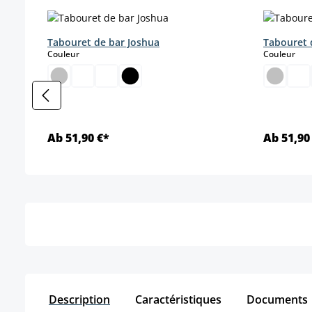
Ignorer la galerie de produits
Tabouret de bar Joshua
Tabouret 
select
sele
Couleur
Couleur
Ab 51,90 €*
Ab 51,90
Détails
Description
Caractéristiques
Documents