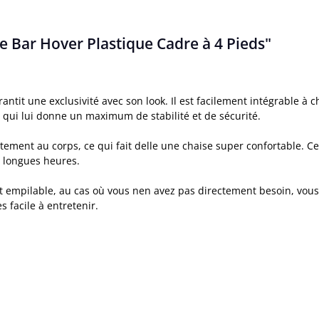
e Bar Hover Plastique Cadre à 4 Pieds"
ntit une exclusivité avec son look. Il est facilement intégrable à
e qui lui donne un maximum de stabilité et de sécurité.
ment au corps, ce qui fait delle une chaise super confortable. Ce c
 longues heures.
t empilable, au cas où vous nen avez pas directement besoin, vous 
 facile à entretenir.