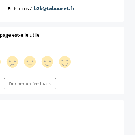
b2b@tabouret.fr
Ecris-nous à
age est-elle utile
Donner un feedback