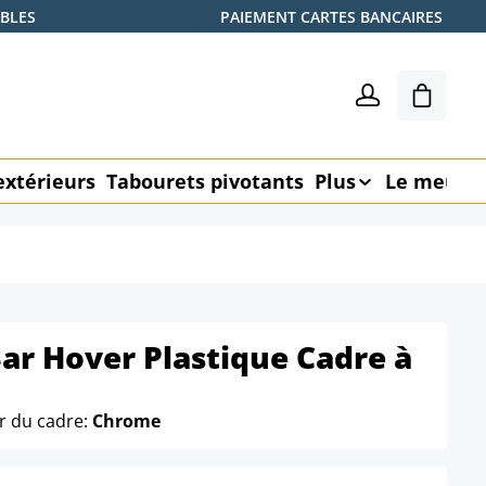
ABLES
PAIEMENT CARTES BANCAIRES
Le pani
extérieurs
Tabourets pivotants
Plus
Le meubl
ar Hover Plastique Cadre à
r du cadre:
Chrome