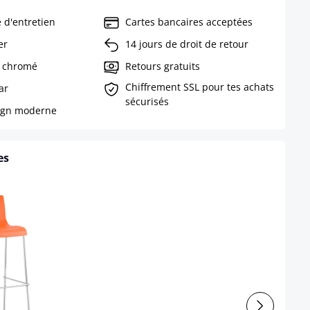
e d'entretien
Cartes bancaires acceptées
er
14 jours de droit de retour
, chromé
Retours gratuits
Chiffrement SSL pour tes achats
ar
sécurisés
sign moderne
es