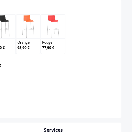
Noir
Orange
Rouge
Orange
Rouge
0 €
93,90 €
77,90 €
select
e
Services