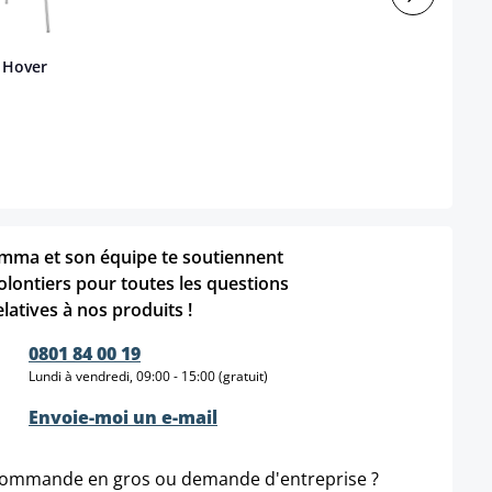
r Hover
mma et son équipe te soutiennent
olontiers pour toutes les questions
elatives à nos produits !
0801 84 00 19
Lundi à vendredi, 09:00 - 15:00 (gratuit)
Envoie-moi un e-mail
ommande en gros ou demande d'entreprise ?