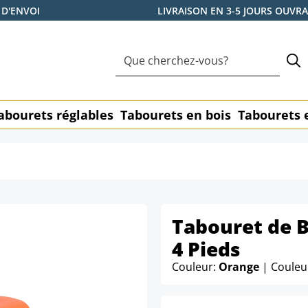
 D'ENVOI
LIVRAISON EN 3-5 JOURS OUVR
abourets réglables
Tabourets en bois
Tabourets 
Tabouret de B
4 Pieds
Couleur:
Orange
| Couleu