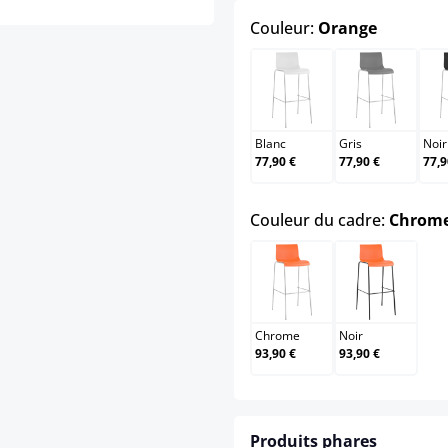
select
Couleur:
Orange
Blanc
Gris
Blanc
Gris
Noir
77,90 €
77,90 €
77,9
Couleur du cadre:
Chrom
Chrome
Noir
Chrome
Noir
93,90 €
93,90 €
Produits phares