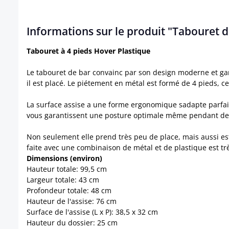
Informations sur le produit "Tabouret d
Tabouret à 4 pieds Hover Plastique
Le tabouret de bar convainc par son design moderne et gara
il est placé. Le piétement en métal est formé de 4 pieds, c
La surface assise a une forme ergonomique sadapte parfaite
vous garantissent une posture optimale même pendant de
Non seulement elle prend très peu de place, mais aussi es
faite avec une combinaison de métal et de plastique est très
Dimensions (environ)
Hauteur totale: 99,5 cm
Largeur totale: 43 cm
Profondeur totale: 48 cm
Hauteur de l'assise: 76 cm
Surface de l'assise (L x P): 38,5 x 32 cm
Hauteur du dossier: 25 cm