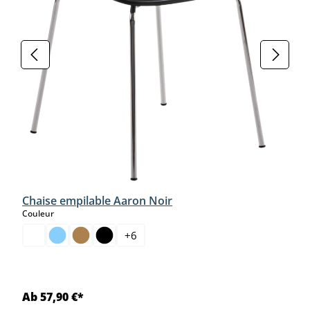
Chaise empilable Aaron Noir
select
Couleur
+
6
Ab 57,90 €*