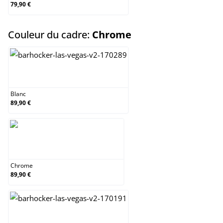
79,90 €
select
Couleur du cadre:
Chrome
Blanc
Blanc
89,90 €
Chrome
Chrome
89,90 €
Noir