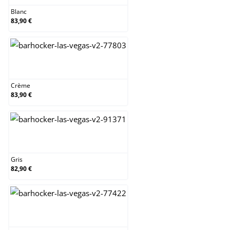
Blanc
83,90 €
Crème
Crème
83,90 €
Gris
Gris
82,90 €
Jaune