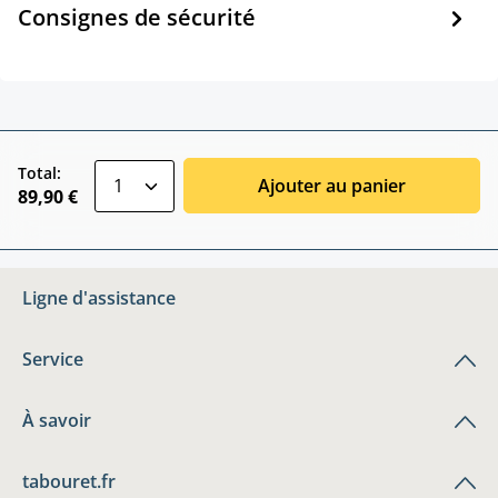
Consignes de sécurité
zentheme.component.product.quantitySele
Total:
Ajouter au panier
89,90 €
Ligne d'assistance
Service
À savoir
tabouret.fr