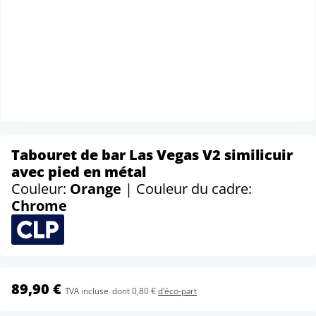
Tabouret de bar Las Vegas V2 similicuir
avec pied en métal
Couleur:
Orange
| Couleur du cadre:
Chrome
89,90 €
TVA incluse
dont 0,80 €
d'éco-part