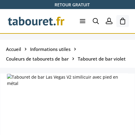
RETOUR GRATUIT
Passer au contenu principal
Le pa
Accueil
Informations utiles
Couleurs de tabourets de bar
Tabouret de bar violet