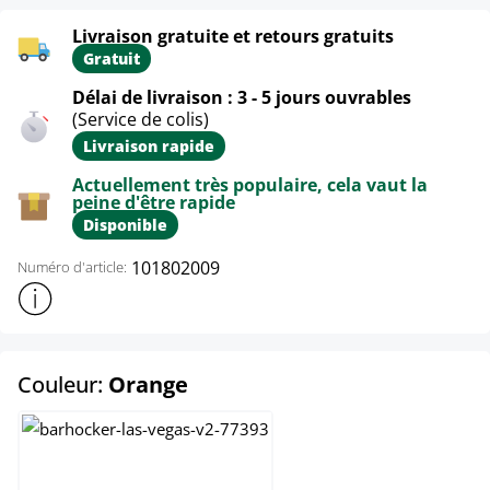
Livraison gratuite et retours gratuits
Gratuit
Délai de livraison : 3 - 5 jours ouvrables
(Service de colis)
Livraison rapide
Actuellement très populaire, cela vaut la
peine d'être rapide
Disponible
101802009
Numéro d'article:
Afficher plus d'informations sur le produit
select
Couleur:
Orange
Blanc