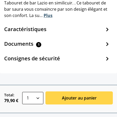
Tabouret de bar Lazio en similicuir. . Ce tabouret de
bar saura vous convaincre par son design élégant et
son confort. La su…
Plus
Caractéristiques
Documents
1
Consignes de sécurité
zentheme.component.product.quantitySele
Total:
Ajouter au panier
79,90 €