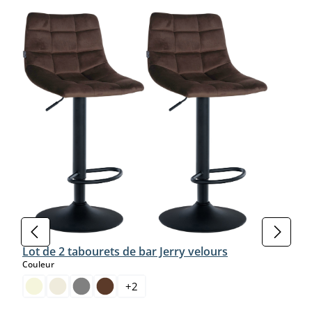
Lot de 2 tabourets de bar Jerry velours
select
Couleur
+
2