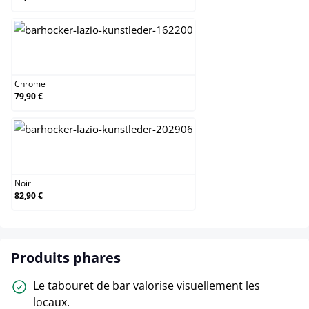
Chrome
Chrome
79,90 €
Noir
Noir
82,90 €
Produits phares
Le tabouret de bar valorise visuellement les
locaux.