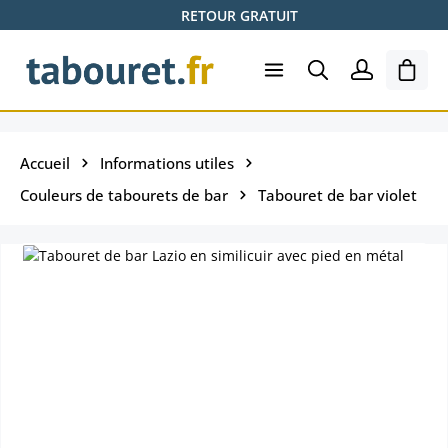
RETOUR GRATUIT
Passer au contenu principal
Le pa
Accueil
Informations utiles
Couleurs de tabourets de bar
Tabouret de bar violet