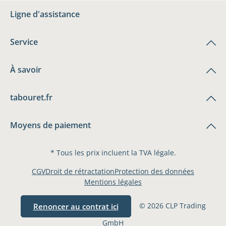
Ligne d'assistance
Service
À savoir
tabouret.fr
Moyens de paiement
* Tous les prix incluent la TVA légale.
CGV
Droit de rétractation
Protection des données
Mentions légales
© 2026 CLP Trading
Renoncer au contrat ici
GmbH