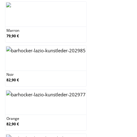
Marron
Marron
79,90 €
Noir
Noir
82,90 €
Orange
Orange
82,90 €