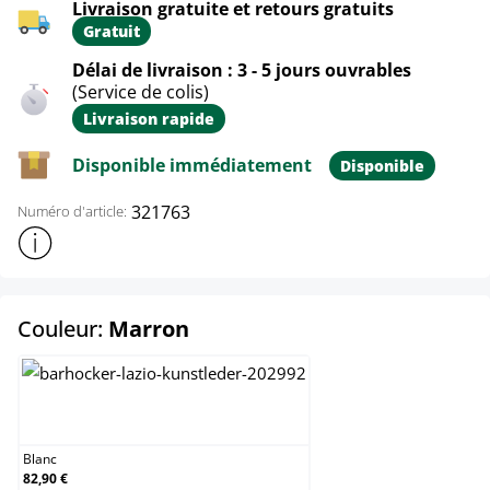
Livraison gratuite et retours gratuits
Gratuit
Délai de livraison : 3 - 5 jours ouvrables
(Service de colis)
Livraison rapide
Disponible immédiatement
Disponible
321763
Numéro d'article:
Afficher plus d'informations sur le produit
select
Couleur:
Marron
Blanc
Blanc
82,90 €