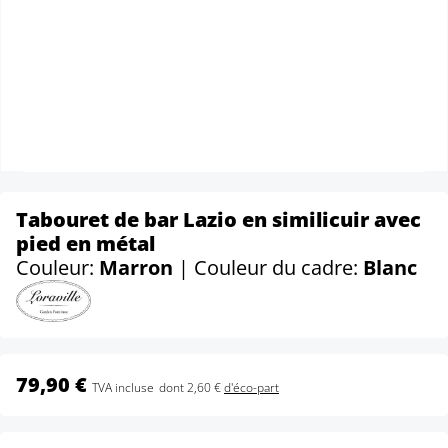
Tabouret de bar Lazio en similicuir avec
pied en métal
Couleur:
Marron
| Couleur du cadre:
Blanc
79,90 €
TVA incluse
dont 2,60 €
d'éco-part