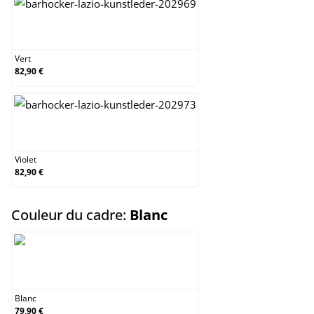
Vert
Vert
82,90 €
Violet
Violet
82,90 €
select
Couleur du cadre:
Blanc
Blanc
Blanc
79,90 €