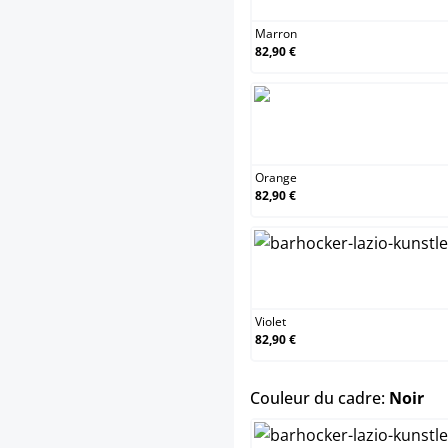
Marron
82,90 €
Orange
Orange
82,90 €
Violet
Violet
82,90 €
sel
Couleur du cadre:
Noir