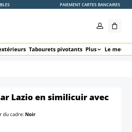
ABLES
PAIEMENT CARTES BANCAIRES
Le pani
extérieurs
Tabourets pivotants
Plus
Le meubl
ar Lazio en similicuir avec
r du cadre:
Noir