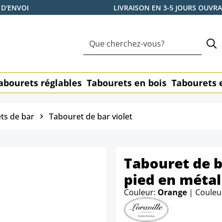
 D'ENVOI
LIVRAISON EN 3-5 JOURS OUVR
abourets réglables
Tabourets en bois
Tabourets 
ts de bar
Tabouret de bar violet
Tabouret de b
pied en métal
Couleur:
Orange
| Couleu