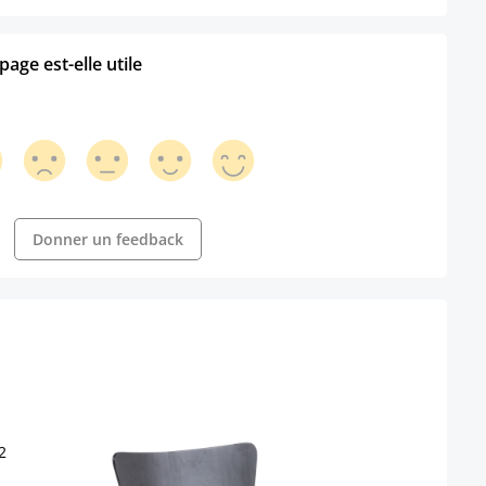
age est-elle utile
Donner un feedback