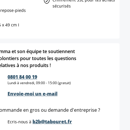
sécurisés
 repose-pieds
6 x 49 cm I
mma et son équipe te soutiennent
olontiers pour toutes les questions
elatives à nos produits !
0801 84 00 19
Lundi à vendredi, 09:00 - 15:00 (gratuit)
Envoie-moi un e-mail
ommande en gros ou demande d'entreprise ?
b2b@tabouret.fr
Ecris-nous à