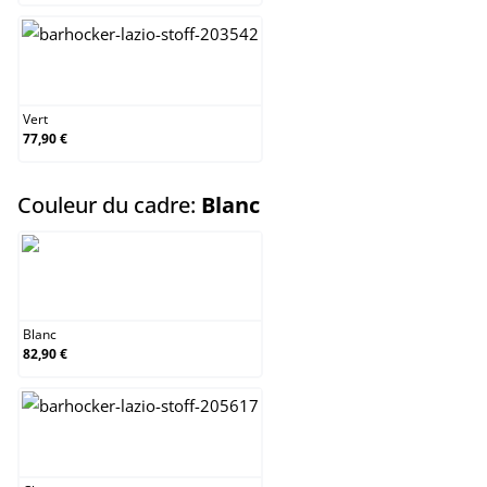
Vert
Vert
77,90 €
select
Couleur du cadre:
Blanc
Blanc
Blanc
82,90 €
Chrome