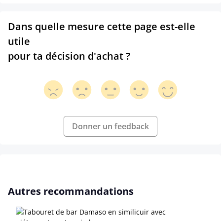
Dans quelle mesure cette page est-elle
utile
pour ta décision d'achat ?
Donner un feedback
Ignorer la galerie de produits
Autres recommandations