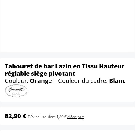
Tabouret de bar Lazio en Tissu Hauteur
réglable siège pivotant
Couleur:
Orange
| Couleur du cadre:
Blanc
82,90 €
TVA incluse
dont 1,80 €
d'éco-part