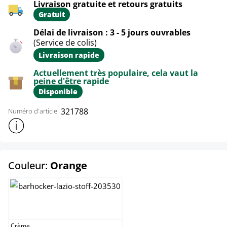
Livraison gratuite et retours gratuits
Gratuit
Délai de livraison : 3 - 5 jours ouvrables
(Service de colis)
Livraison rapide
Actuellement très populaire, cela vaut la
peine d'être rapide
Disponible
321788
Numéro d'article:
Afficher plus d'informations sur le produit
select
Couleur:
Orange
Crème
Crème