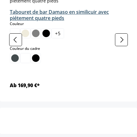
Tabouret de bar Damaso en similicuir avec
piétement quatre pieds
select
Couleur
+
5
select
Couleur du cadre
Ab 169,90 €*