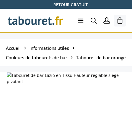
RETOUR GRATUIT
Passer au contenu principal
Le pa
Accueil
Informations utiles
Couleurs de tabourets de bar
Tabouret de bar orange