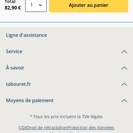
zentheme.component.product.quantitySele
Total:
Ajouter au panier
82,90 €
Ligne d'assistance
Service
À savoir
tabouret.fr
Moyens de paiement
* Tous les prix incluent la TVA légale.
CGV
Droit de rétractation
Protection des données