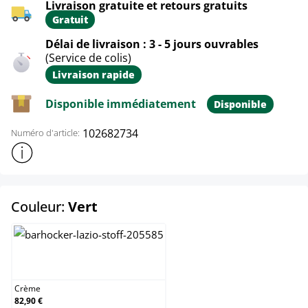
Livraison gratuite et retours gratuits
Gratuit
Délai de livraison : 3 - 5 jours ouvrables
(Service de colis)
Livraison rapide
Disponible immédiatement
Disponible
102682734
Numéro d'article:
Afficher plus d'informations sur le produit
select
Couleur:
Vert
Crème
Crème
82,90 €