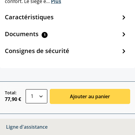
confort. Le siège e…
Plus
Caractéristiques
Documents
1
Consignes de sécurité
zentheme.component.product.quantitySele
Total:
Ajouter au panier
77,90 €
Ligne d'assistance