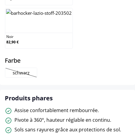
Noir
Noir
82,90 €
select
Farbe
schwarz
(Cette option n'est pas disponible pour le moment.)
Produits phares
Assise confortablement rembourrée.
Pivote à 360°, hauteur réglable en continu.
Sols sans rayures grâce aux protections de sol.