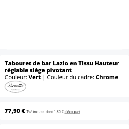
Tabouret de bar Lazio en Tissu Hauteur
réglable siège pivotant
Couleur:
Vert
| Couleur du cadre:
Chrome
77,90 €
TVA incluse
dont 1,80 €
d'éco-part