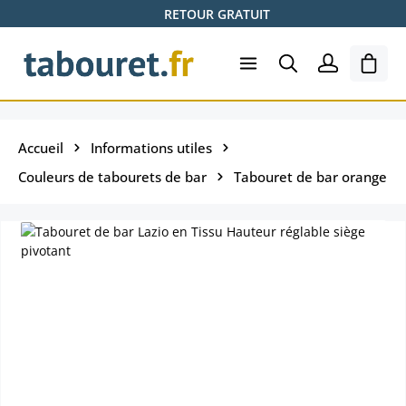
RETOUR GRATUIT
Passer au contenu principal
Le pa
Accueil
Informations utiles
Couleurs de tabourets de bar
Tabouret de bar orange