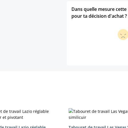
Dans quelle mesure cette p
pour ta décision d'achat ?
e travail Lazio réglable
Tabouret de travail Las Vegas