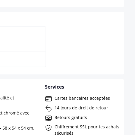
anc
Services
lité et
Cartes bancaires acceptées
14 jours de droit de retour
ct chromé avec
Retours gratuits
Chiffrement SSL pour tes achats
- 58 x 54 x 54 cm.
sécurisés