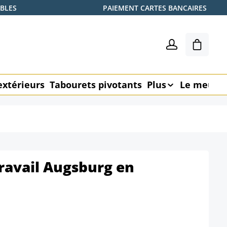
ABLES
PAIEMENT CARTES BANCAIRES
Le pani
extérieurs
Tabourets pivotants
Plus
Le meubl
ravail Augsburg en