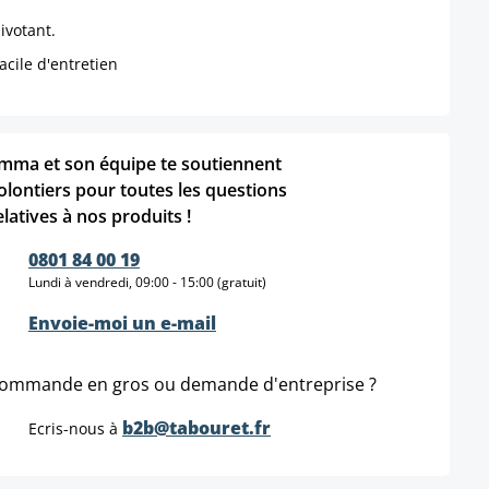
ivotant.
acile d'entretien
mma et son équipe te soutiennent
olontiers pour toutes les questions
elatives à nos produits !
0801 84 00 19
Lundi à vendredi, 09:00 - 15:00 (gratuit)
Envoie-moi un e-mail
ommande en gros ou demande d'entreprise ?
b2b@tabouret.fr
Ecris-nous à