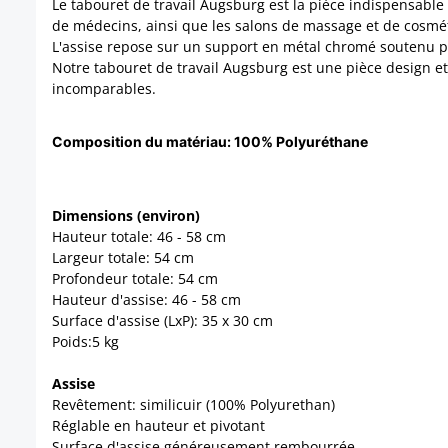
Le tabouret de travail Augsburg est la pièce indispensable 
de médecins, ainsi que les salons de massage et de cosmét
L'assise repose sur un support en métal chromé soutenu par
Notre tabouret de travail Augsburg est une pièce design et 
incomparables.
Composition du matériau:
100% Polyuréthane
Dimensions (environ)
Hauteur totale: 46 - 58 cm
Largeur totale: 54 cm
Profondeur totale: 54 cm
Hauteur d'assise: 46 - 58 cm
Surface d'assise (LxP): 35 x 30 cm
Poids:5 kg
Assise
Revêtement: similicuir (100% Polyurethan)
Réglable en hauteur et pivotant
Surface d'assise généreusement rembourrée