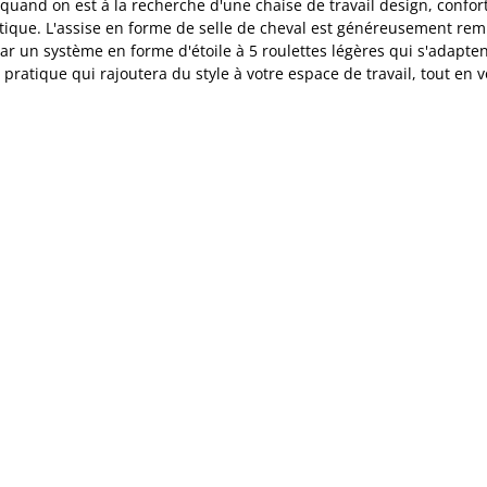
quand on est à la recherche d'une chaise de travail design, conforta
ique. L'assise en forme de selle de cheval est généreusement rembo
 un système en forme d'étoile à 5 roulettes légères qui s'adaptent
pratique qui rajoutera du style à votre espace de travail, tout en 