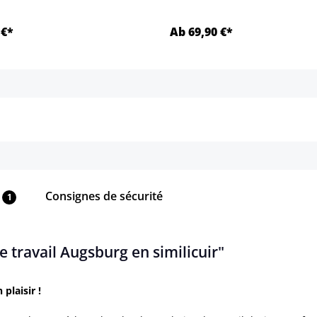
 €*
Ab 69,90 €*
Détails
Détails
Consignes de sécurité
1
e travail Augsburg en similicuir"
plaisir !