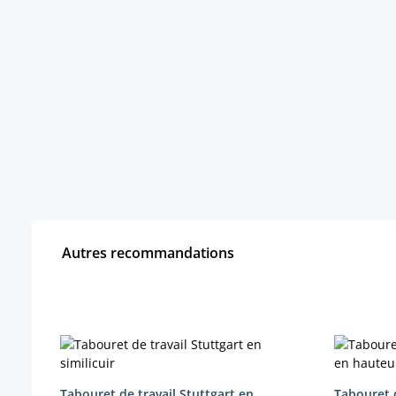
Autres recommandations
Ignorer la galerie de produits
Tabouret de travail Stuttgart en
Tabouret d