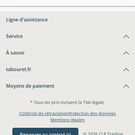
Ligne d'assistance
Service
À savoir
tabouret.fr
Moyens de paiement
* Tous les prix incluent la TVA légale.
CGV
Droit de rétractation
Protection des données
Mentions légales
© 2026 CLP Trading
Renoncer au contrat ici