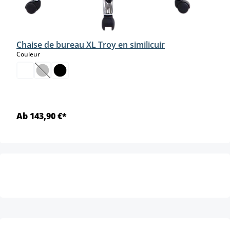
Chaise de bureau XL Troy en similicuir
select
Couleur
(Cette option n'est pas disponible pour le moment.)
Ab 143,90 €*