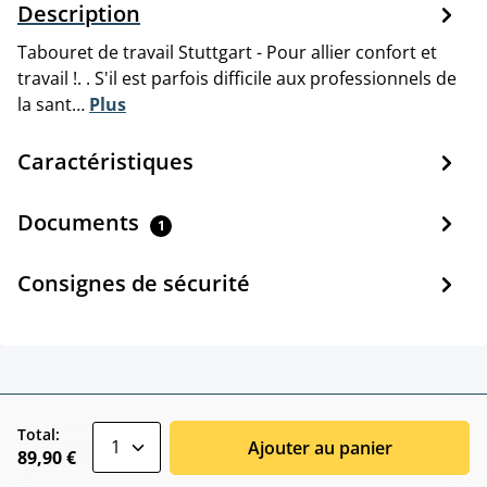
Description
Tabouret de travail Stuttgart - Pour allier confort et
travail !. . S'il est parfois difficile aux professionnels de
la sant…
Plus
Caractéristiques
Documents
1
Consignes de sécurité
zentheme.component.product.quantitySele
Total:
Ajouter au panier
89,90 €