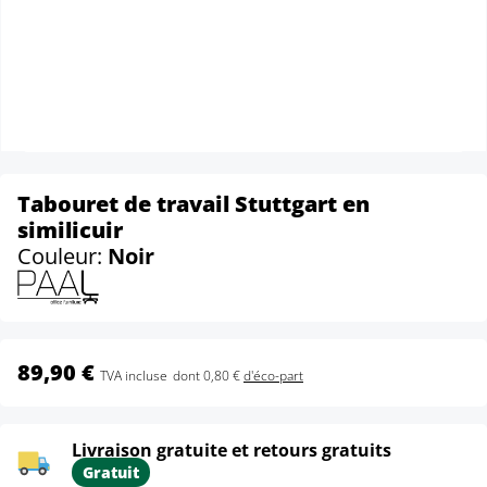
Tabouret de travail Stuttgart en
similicuir
Couleur:
Noir
89,90 €
TVA incluse
dont 0,80 €
d'éco-part
Livraison gratuite et retours gratuits
Gratuit