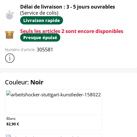
Délai de livraison : 3 - 5 jours ouvrables
(Service de colis)
Livraison rapide
Seuls les articles 2 sont encore disponibles
Presque épuisé
305581
Numéro d'article:
Afficher plus d'informations sur le produit
select
Couleur:
Noir
Blanc
Blanc
82,90 €