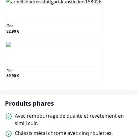
Gris
Gris
82,90 €
Noir
Noir
89,90 €
Produits phares
Avec rembourrage de qualité et revêtement en
simili cuir.
Châssis métal chromé avec cinq roulettes.