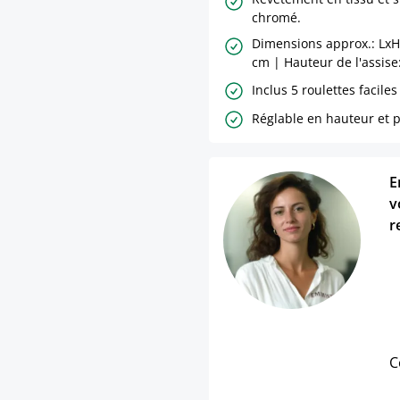
chromé.
Dimensions approx.: LxH
cm | Hauteur de l'assise
Inclus 5 roulettes faciles
Réglable en hauteur et p
E
v
r
C