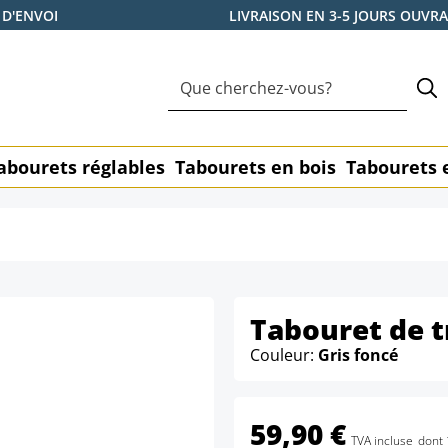
 D'ENVOI
LIVRAISON EN 3-5 JOURS OUVR
abourets réglables
Tabourets en bois
Tabourets 
Tabouret de t
Couleur:
Gris foncé
59,90 €
TVA incluse
dont 