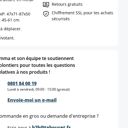
Retours gratuits
Chiffrement SSL pour tes achats
xP: 47x71-87x50
sécurisés
: 45-61 cm.
 à déplacer.
ivotant.
mma et son équipe te soutiennent
olontiers pour toutes les questions
elatives à nos produits !
0801 84 00 19
Lundi à vendredi, 09:00 - 15:00 (gratuit)
Envoie-moi un e-mail
ommande en gros ou demande d'entreprise ?
b2b@tabouret.fr
Ecris-nous à