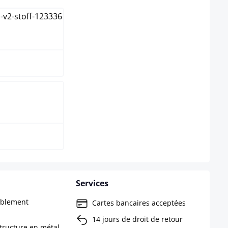
 foncé
Services
tablement
Cartes bancaires acceptées
14 jours de droit de retour
tructure en métal