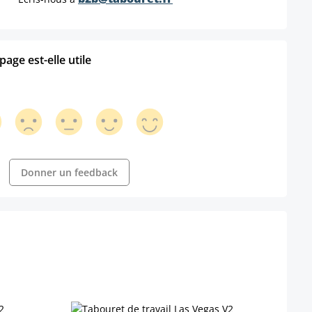
age est-elle utile
Donner un feedback