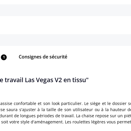
Détails
Détails
Consignes de sécurité
1
 travail Las Vegas V2 en tissu"
ssise confortable et son look particulier. Le siège et le dossier 
ise saura s'ajuster à la taille de son utilisateur ou à la hauteur
urant de longues périodes de travail. La chaise repose sur un pié
 soit votre style d'aménagement. Les roulettes légères vous permet