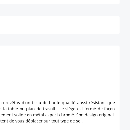
Détails
son revêtus d'un tissu de haute qualité aussi résistant que
 de la table ou plan de travail. Le siège est formé de façon
tement solide en métal aspect chromé. Son design original
tent de vous déplacer sur tout type de sol.