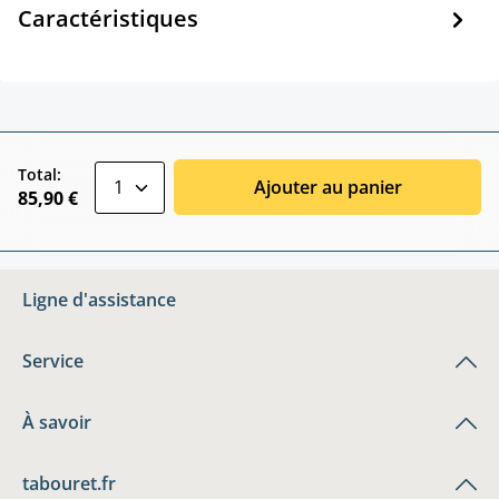
Caractéristiques
zentheme.component.product.quantitySele
Total:
Ajouter au panier
85,90 €
Ligne d'assistance
Service
À savoir
tabouret.fr