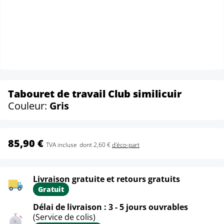
Tabouret de travail Club similicuir
Couleur:
Gris
85,90 €
TVA incluse
dont 2,60 €
d'éco-part
Livraison gratuite et retours gratuits
Gratuit
Délai de livraison : 3 - 5 jours ouvrables
(Service de colis)