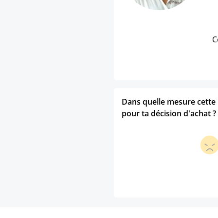
C
Dans quelle mesure cette p
pour ta décision d'achat ?