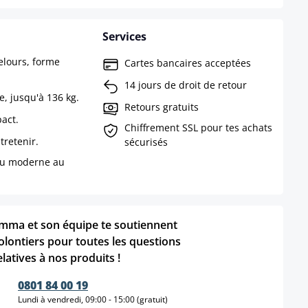
Services
elours, forme
Cartes bancaires acceptées
14 jours de droit de retour
, jusqu'à 136 kg.
Retours gratuits
pact.
Chiffrement SSL pour tes achats
ntretenir.
sécurisés
du moderne au
mma et son équipe te soutiennent
olontiers pour toutes les questions
elatives à nos produits !
0801 84 00 19
Lundi à vendredi, 09:00 - 15:00 (gratuit)