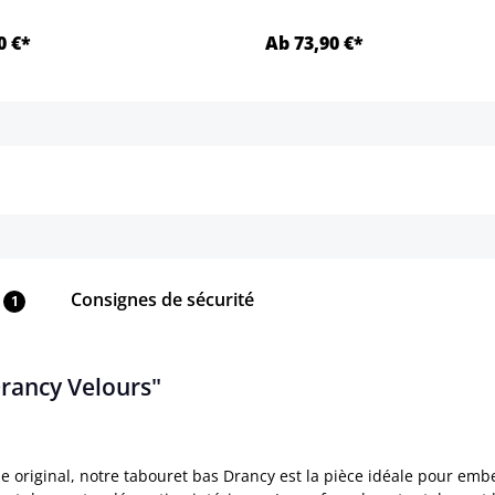
0 €*
Ab 73,90 €*
Détails
Détails
Consignes de sécurité
1
Drancy Velours"
e original, notre tabouret bas Drancy est la pièce idéale pour emb