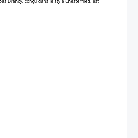
as Drancy, conçu dans le style Chesterfiled, est