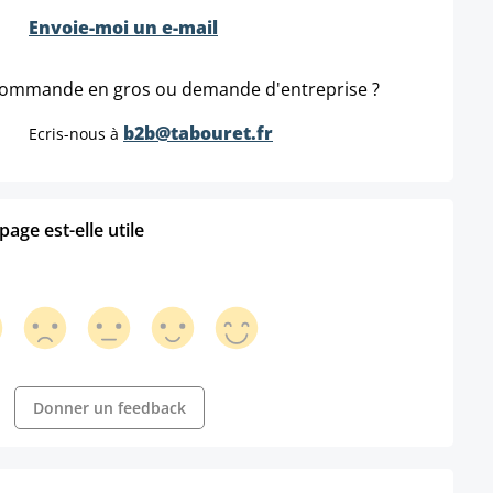
Envoie-moi un e-mail
ommande en gros ou demande d'entreprise ?
b2b@tabouret.fr
Ecris-nous à
age est-elle utile
Donner un feedback