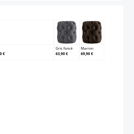
Gris
Gris foncé
Marron
Gris foncé
Marron
0 €
63,90 €
69,90 €
é