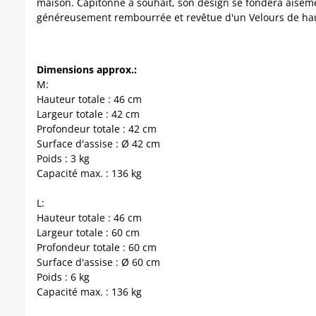
maison. Capitonné à souhait, son design se fondera aisémen
généreusement rembourrée et revêtue d'un Velours de haute
Dimensions approx.:
M:
Hauteur totale : 46 cm
Largeur totale : 42 cm
Profondeur totale : 42 cm
Surface d'assise : Ø 42 cm
Poids : 3 kg
Capacité max. : 136 kg
L:
Hauteur totale : 46 cm
Largeur totale : 60 cm
Profondeur totale : 60 cm
Surface d'assise : Ø 60 cm
Poids : 6 kg
Capacité max. : 136 kg