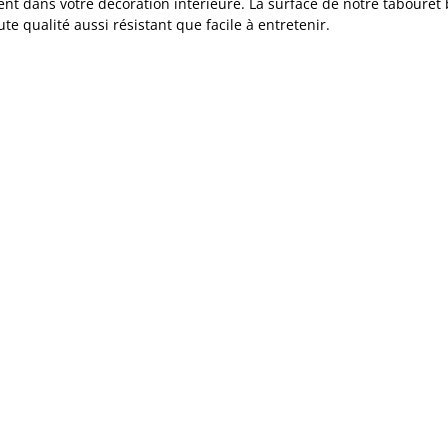
t dans votre décoration intérieure. La surface de notre tabouret b
 qualité aussi résistant que facile à entretenir.