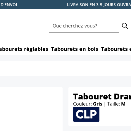
 D'ENVOI
LIVRAISON EN 3-5 JOURS OUVR
abourets réglables
Tabourets en bois
Tabourets 
Tabouret Dra
Couleur:
Gris
| Taille:
M