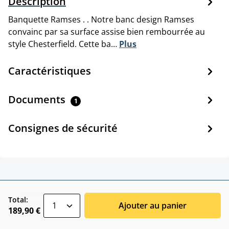
Description
Banquette Ramses . . Notre banc design Ramses
convainc par sa surface assise bien rembourrée au
style Chesterfield. Cette ba…
Plus
Caractéristiques
Documents
1
Consignes de sécurité
zentheme.component.product.quantitySele
Total:
Ajouter au panier
189,90 €