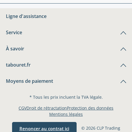
Ligne d'assistance
Service
À savoir
tabouret.fr
Moyens de paiement
* Tous les prix incluent la TVA légale.
CGV
Droit de rétractation
Protection des données
Mentions légales
© 2026 CLP Trading
Renoncer au contrat ici