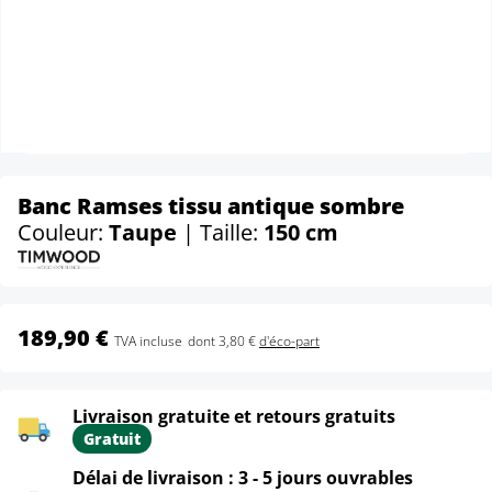
Banc Ramses tissu antique sombre
Couleur:
Taupe
| Taille:
150 cm
189,90 €
TVA incluse
dont 3,80 €
d'éco-part
Livraison gratuite et retours gratuits
Gratuit
Délai de livraison : 3 - 5 jours ouvrables