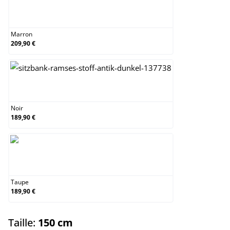
Marron
Marron
209,90 €
Noir
Noir
189,90 €
Taupe
Taupe
189,90 €
select
Taille:
150 cm