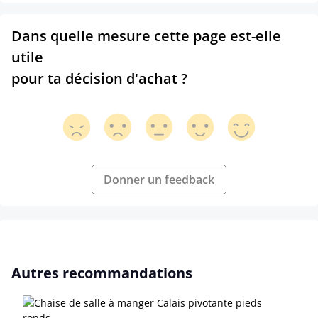
Dans quelle mesure cette page est-elle
utile
pour ta décision d'achat ?
Donner un feedback
Ignorer la galerie de produits
Autres recommandations