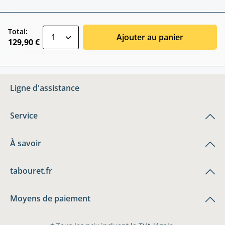
zentheme.component.product.quantitySele
Total:
Ajouter au panier
129,90 €
Ligne d'assistance
Service
À savoir
tabouret.fr
Moyens de paiement