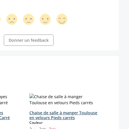
Donner un feedback
es
Chaise de salle à manger Toulouse
Carré
en velours Pieds carrés
select
Couleur