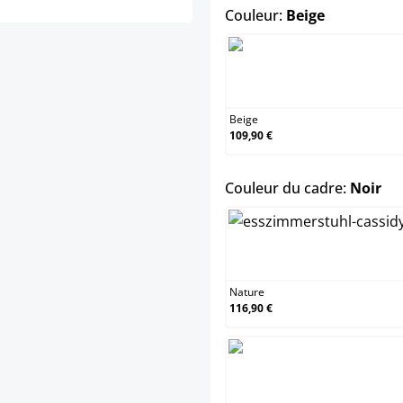
select
Couleur:
Beige
Beige
Beige
109,90 €
sel
Couleur du cadre:
Noir
Natur
Nature
116,90 €
Noir