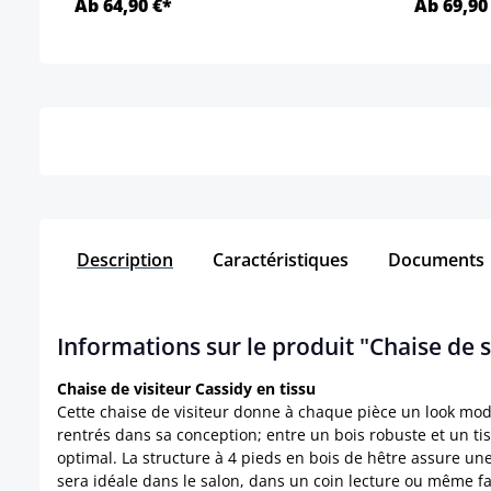
Ab 64,90 €*
Ab 69,90
Détails
Description
Caractéristiques
Documents
Informations sur le produit "Chaise de 
Chaise de visiteur Cassidy en tissu
Cette chaise de visiteur donne à chaque pièce un look mode
rentrés dans sa conception; entre un bois robuste et un t
optimal. La structure à 4 pieds en bois de hêtre assure une 
sera idéale dans le salon, dans un coin lecture ou même f