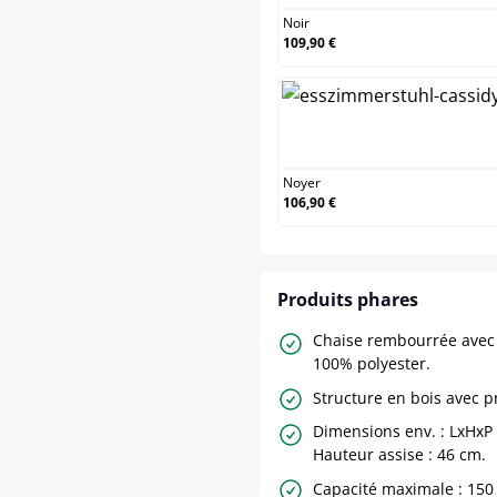
Noir
109,90 €
Noyer
Noyer
106,90 €
Produits phares
Chaise rembourrée avec 
100% polyester.
Structure en bois avec p
Dimensions env. : LxHxP
Hauteur assise : 46 cm.
Capacité maximale : 150 