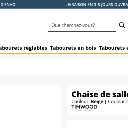
 D'ENVOI
LIVRAISON EN 3-5 JOURS OUVR
abourets réglables
Tabourets en bois
Tabourets 
Chaise de sal
Couleur:
Beige
| Couleur 