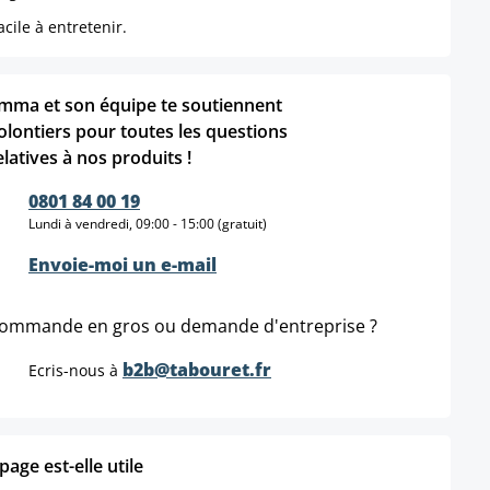
cile à entretenir.
mma et son équipe te soutiennent
olontiers pour toutes les questions
elatives à nos produits !
0801 84 00 19
Lundi à vendredi, 09:00 - 15:00 (gratuit)
Envoie-moi un e-mail
ommande en gros ou demande d'entreprise ?
b2b@tabouret.fr
Ecris-nous à
age est-elle utile