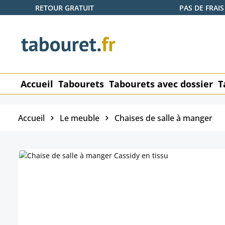
RETOUR GRATUIT
PAS DE FRAIS
ser au contenu principal
Passer à la recherche
Passer à la navigation principale
Accueil
Tabourets
Tabourets avec dossier
T
Accueil
Le meuble
Chaises de salle à manger