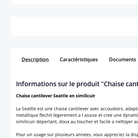
Détails
Description
Caractéristiques
Documents
Informations sur le produit "Chaise canti
Chaise cantilever Seattle en similicuir
La Seattle est une chaise cantilever avec accoudoirs, adap
metallique flechit legerement a l assise et cree une dynami
similicuir deperlant, doux au toucher et facile a nettoyer 
Pour un usage sur plusieurs annees, vous appreciez la disp