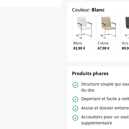
select
Couleur:
Blanc
Blanc
Crème
Blanc
Crème
Gris
83,90 €
67,90 €
89,9
Produits phares
Structure souple qui sou
du dos
Deperlant et facile a net
Assise et dossier entie
Accoudoirs pour un sout
supplementaire