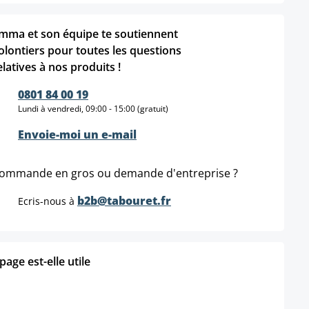
mma et son équipe te soutiennent
olontiers pour toutes les questions
elatives à nos produits !
0801 84 00 19
Lundi à vendredi, 09:00 - 15:00 (gratuit)
Envoie-moi un e-mail
ommande en gros ou demande d'entreprise ?
b2b@tabouret.fr
Ecris-nous à
age est-elle utile