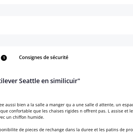
Détails
Détails
Consignes de sécurité
1
lever Seattle en similicuir"
tee aussi bien a la salle a manger qu a une salle d attente, un esp
que confortable que les chaises rigides n offrent pas. L assise et
avec un chiffon humide.
onibilite de pieces de rechange dans la duree et les patins de pro