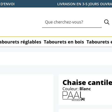
 D'ENVOI
LIVRAISON EN 3-5 JOURS OUVR
abourets réglables
Tabourets en bois
Tabourets 
Chaise cantile
Couleur:
Blanc