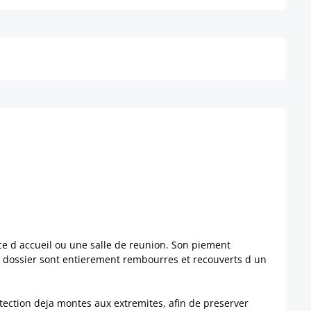
Détails
ace d accueil ou une salle de reunion. Son piement
 le dossier sont entierement rembourres et recouverts d un
tection deja montes aux extremites, afin de preserver