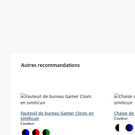
Autres recommandations
Ignorer la galerie de produits
Fauteuil de bureau Gamer Clovis en
Chaise de
similicuir
sele
Couleur
select
Couleur