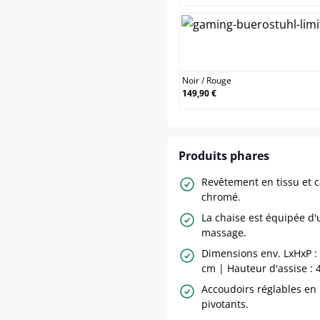
Noir
Noir
/
Rouge
149,90 €
Produits phares
Revêtement en tissu et 
chromé.
La chaise est équipée d'
massage.
Dimensions env. LxHxP : 
cm | Hauteur d'assise : 
Accoudoirs réglables en
pivotants.