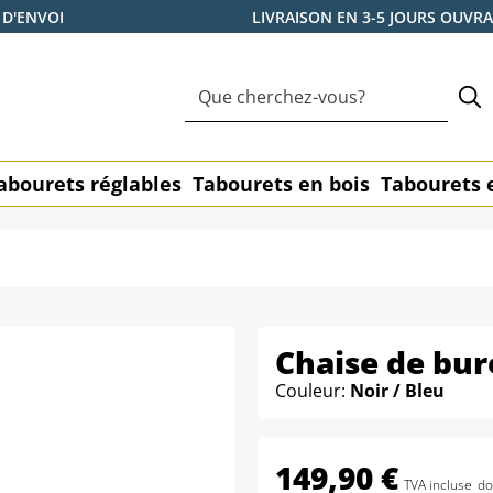
 D'ENVOI
LIVRAISON EN 3-5 JOURS OUVR
abourets réglables
Tabourets en bois
Tabourets 
Chaise de bur
Couleur:
Noir / Bleu
149,90 €
TVA incluse
do