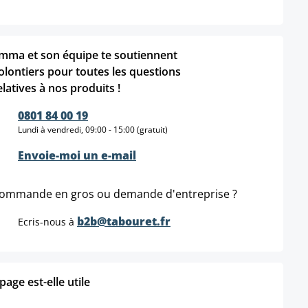
mma et son équipe te soutiennent
olontiers pour toutes les questions
elatives à nos produits !
0801 84 00 19
Lundi à vendredi, 09:00 - 15:00 (gratuit)
Envoie-moi un e-mail
ommande en gros ou demande d'entreprise ?
b2b@tabouret.fr
Ecris-nous à
age est-elle utile