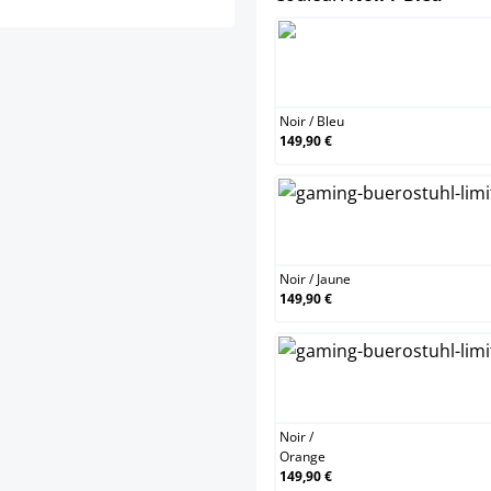
Noir
Noir
/
Bleu
149,90 €
Noir
Noir
/
Jaune
149,90 €
Noir
Noir
/
Orange
149,90 €