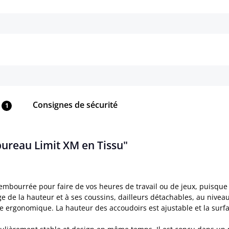
Détails
Détails
Consignes de sécurité
1
bureau Limit XM en Tissu"
embourrée pour faire de vos heures de travail ou de jeux, puisque
lage de la hauteur et à ses coussins, dailleurs détachables, au niv
 ergonomique. La hauteur des accoudoirs est ajustable et la surfa