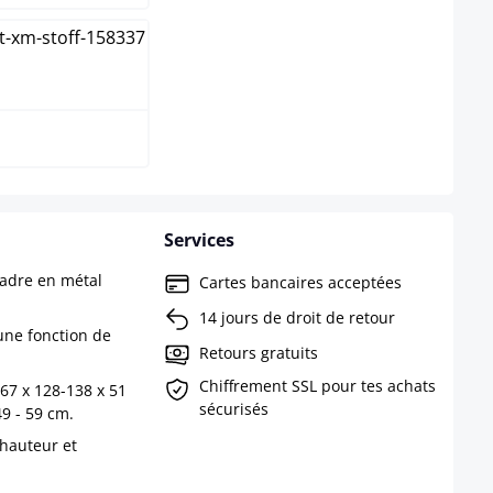
 / Rouge
Services
cadre en métal
Cartes bancaires acceptées
14 jours de droit de retour
une fonction de
Retours gratuits
Chiffrement SSL pour tes achats
67 x 128-138 x 51
sécurisés
49 - 59 cm.
 hauteur et