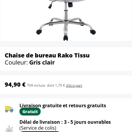
Chaise de bureau Rako Tissu
Couleur:
Gris clair
94,90 €
TVA incluse
dont 1,70 €
d'éco-part
Livraison gratuite et retours gratuits
Gratuit
Délai de livraison : 3 - 5 jours ouvrables
(Service de colis)