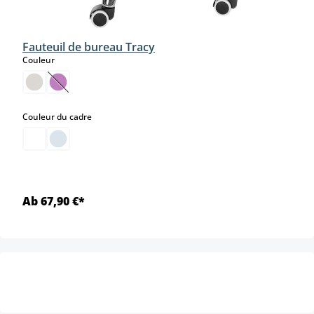
Fauteuil de bureau Tracy
select
Couleur
(Cette option n'est pas disponible pour le moment.)
select
Couleur du cadre
Ab 67,90 €*