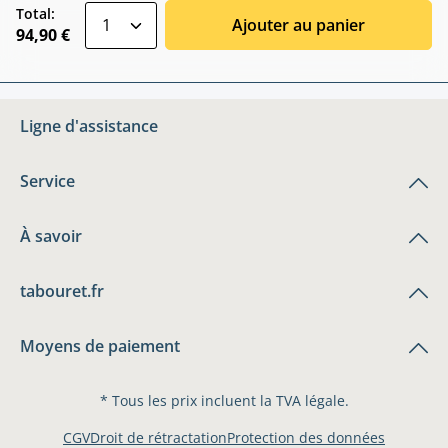
zentheme.component.product.quantitySele
Total:
Ajouter au panier
94,90 €
Ligne d'assistance
Service
À savoir
tabouret.fr
Moyens de paiement
* Tous les prix incluent la TVA légale.
CGV
Droit de rétractation
Protection des données