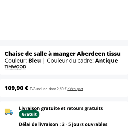
Chaise de salle à manger Aberdeen tissu
Couleur:
Bleu
| Couleur du cadre:
Antique
109,90 €
TVA incluse
dont 2,60 €
d'éco-part
Livraison gratuite et retours gratuits
Gratuit
Délai de livraison : 3 - 5 jours ouvrables