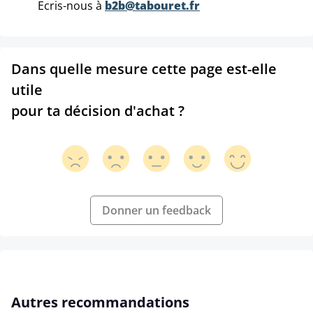
Ecris-nous à
b2b@tabouret.fr
Dans quelle mesure cette page est-elle
utile
pour ta décision d'achat ?
Donner un feedback
Ignorer la galerie de produits
Autres recommandations