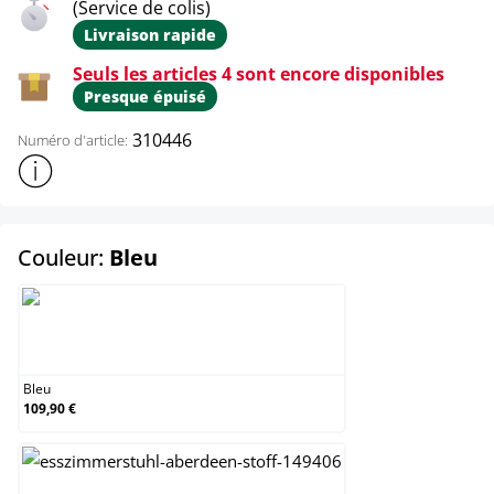
(Service de colis)
Livraison rapide
Seuls les articles 4 sont encore disponibles
Presque épuisé
310446
Numéro d'article:
Afficher plus d'informations sur le produit
select
Couleur:
Bleu
Bleu
Bleu
109,90 €