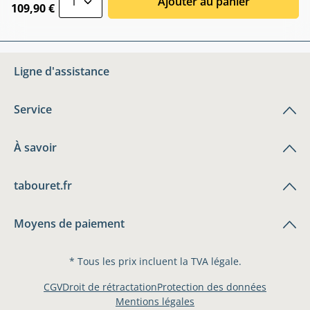
Ajouter au panier
109,90 €
Ligne d'assistance
Service
À savoir
tabouret.fr
Moyens de paiement
* Tous les prix incluent la TVA légale.
CGV
Droit de rétractation
Protection des données
Mentions légales