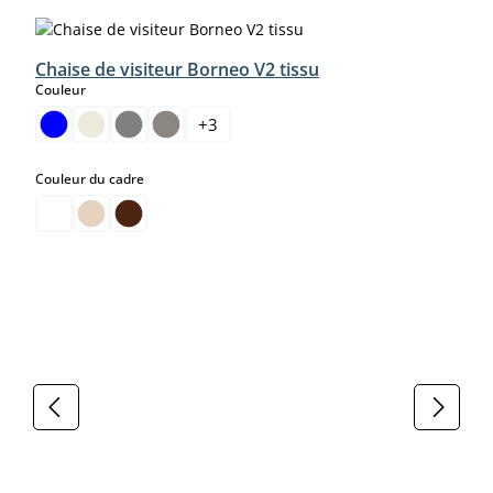
Chaise de visiteur Borneo V2 tissu
select
Couleur
+
3
select
Couleur du cadre