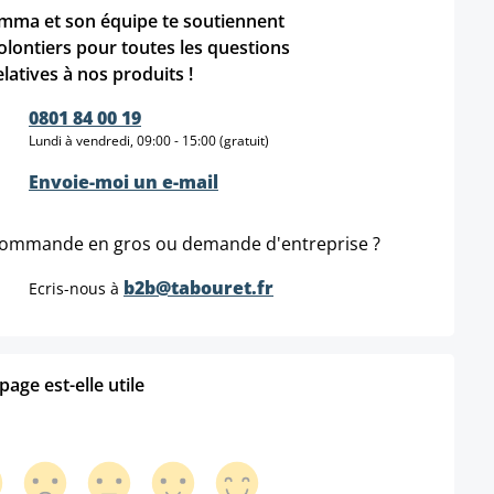
mma et son équipe te soutiennent
olontiers pour toutes les questions
elatives à nos produits !
0801 84 00 19
Lundi à vendredi, 09:00 - 15:00 (gratuit)
Envoie-moi un e-mail
ommande en gros ou demande d'entreprise ?
b2b@tabouret.fr
Ecris-nous à
age est-elle utile