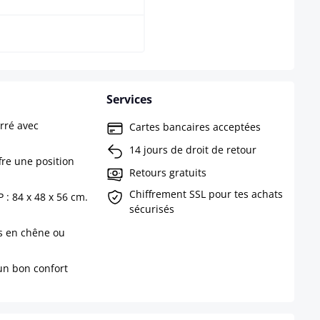
Services
rré avec
Cartes bancaires acceptées
14 jours de droit de retour
fre une position
Retours gratuits
Chiffrement SSL pour tes achats
 : 84 x 48 x 56 cm.
sécurisés
s en chêne ou
un bon confort