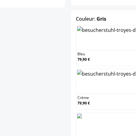
select
Couleur:
Gris
Bleu
79,90 €
Crème
79,90 €