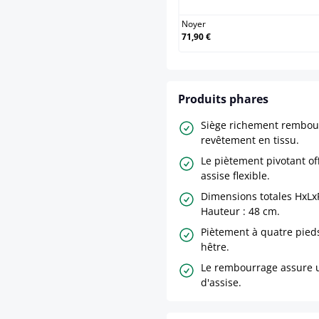
Noyer
71,90 €
Produits phares
Siège richement rembou
revêtement en tissu.
Le piètement pivotant of
assise flexible.
Dimensions totales HxLxP
Hauteur : 48 cm.
Piètement à quatre pied
hêtre.
Le rembourrage assure 
d'assise.