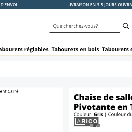
 D'ENVOI
LIVRAISON EN 3-5 JOURS OUVR
abourets réglables
Tabourets en bois
Tabourets 
Chaise de sal
Pivotante en 
Couleur:
Gris
| Couleur d