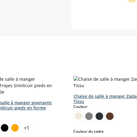
Chaise de salle à manger Zada
Tissu
 salle à manger pivotante
select
Couleur
ilicuir pieds en forme
ct
+
1
select
Couleur du cadre