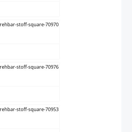
Gris foncé
Marron
Taupe