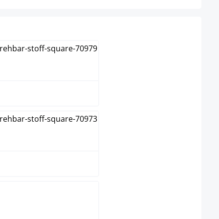
Bleu
Crème
Gris