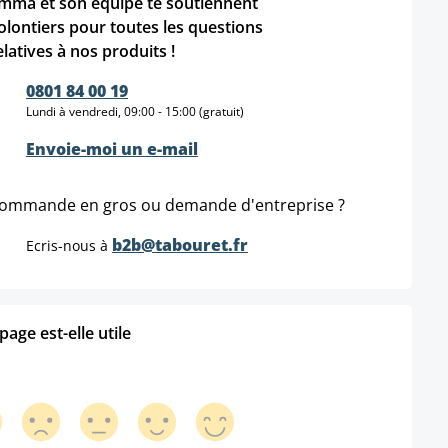
mma et son équipe te soutiennent
olontiers pour toutes les questions
elatives à nos produits !
0801 84 00 19
Lundi à vendredi, 09:00 - 15:00 (gratuit)
Envoie-moi un e-mail
ommande en gros ou demande d'entreprise ?
b2b@tabouret.fr
Ecris-nous à
age est-elle utile