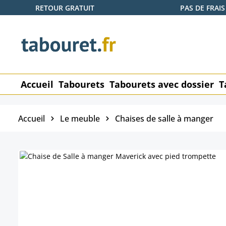
RETOUR GRATUIT
PAS DE FRAIS
ser au contenu principal
Passer à la recherche
Passer à la navigation principale
Accueil
Tabourets
Tabourets avec dossier
T
Accueil
Le meuble
Chaises de salle à manger