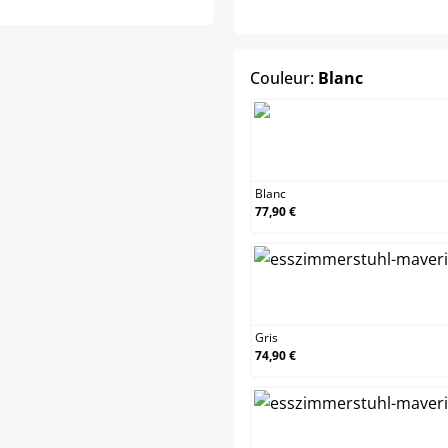
select
Couleur:
Blanc
Bl
Blanc
77,90 €
Gr
Gris
74,90 €
No