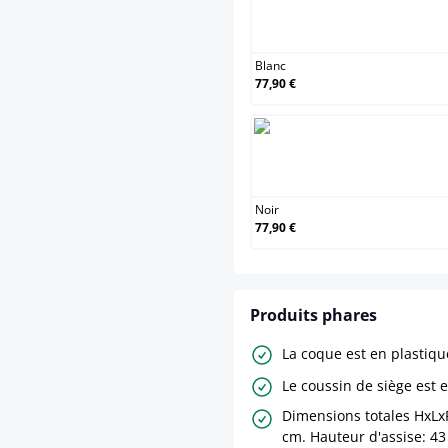
Bl
Blanc
77,90 €
No
Noir
77,90 €
Produits phares
La coque est en plastiqu
Le coussin de siège est en
Dimensions totales HxLxP
cm. Hauteur d'assise: 43