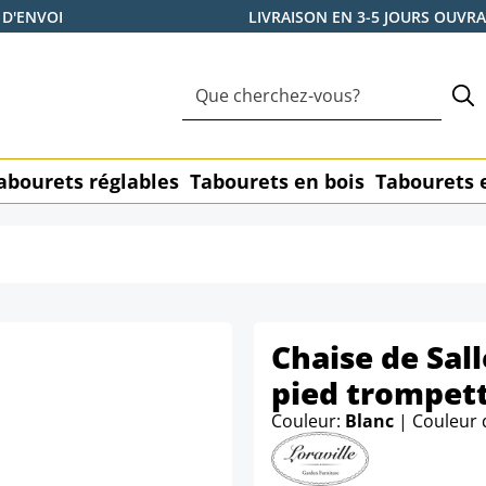
 D'ENVOI
LIVRAISON EN 3-5 JOURS OUVR
abourets réglables
Tabourets en bois
Tabourets 
Chaise de Sal
pied trompet
Couleur:
Blanc
| Couleur 