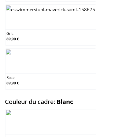
Gris
Gris
89,90 €
Rose
Rose
89,90 €
select
Couleur du cadre:
Blanc
Blanc