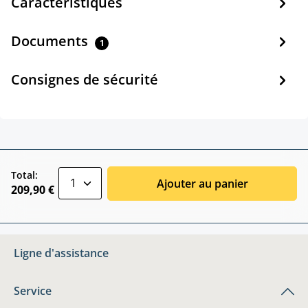
Caractéristiques
Documents
1
Consignes de sécurité
zentheme.component.product.quantitySele
Total:
Ajouter au panier
209,90 €
Ligne d'assistance
Service