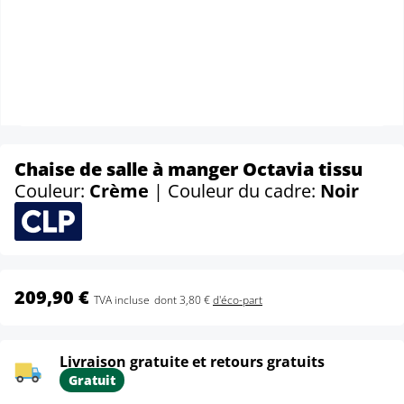
Chaise de salle à manger Octavia tissu
Couleur:
Crème
| Couleur du cadre:
Noir
209,90 €
TVA incluse
dont 3,80 €
d'éco-part
Livraison gratuite et retours gratuits
Gratuit