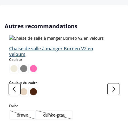
Ignorer la galerie de produits
Autres recommandations
Chaise de salle à manger Borneo V2 en
velours
select
Couleur
select
Couleur du cadre
select
Farbe
braun
dunkelgrau
(Cette option n'est pas disponible pour le moment.)
(Cette option n'est pas disponible pour le 