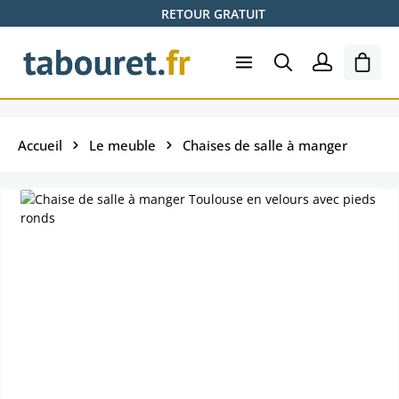
RETOUR GRATUIT
Passer au contenu principal
Le pa
Accueil
Le meuble
Chaises de salle à manger