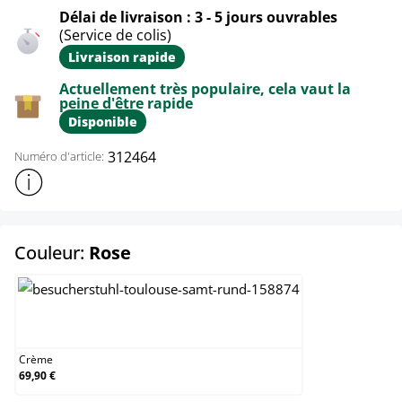
Délai de livraison : 3 - 5 jours ouvrables
(Service de colis)
Livraison rapide
Actuellement très populaire, cela vaut la
peine d'être rapide
Disponible
312464
Numéro d'article:
Afficher plus d'informations sur le produit
select
Couleur:
Rose
Crème
Crème
69,90 €