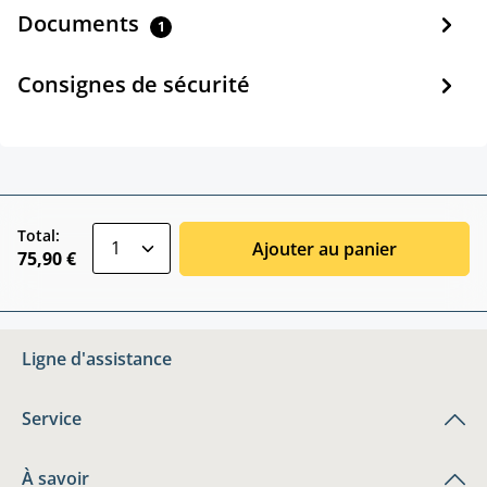
Documents
1
Consignes de sécurité
zentheme.component.product.quantitySele
Total:
Ajouter au panier
75,90 €
Ligne d'assistance
Service
À savoir