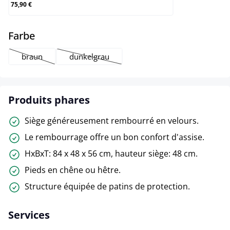
75,90 €
select
Farbe
braun
dunkelgrau
(Cette option n'est pas disponible pour le moment.)
(Cette option n'est pas disponible pour le mo
Produits phares
Siège généreusement rembourré en velours.
Le rembourrage offre un bon confort d'assise.
HxBxT: 84 x 48 x 56 cm, hauteur siège: 48 cm.
Pieds en chêne ou hêtre.
Structure équipée de patins de protection.
Services