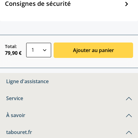
Consignes de sécurité
zentheme.component.product.quantitySele
Total:
Ajouter au panier
79,90 €
Ligne d'assistance
Service
À savoir
tabouret.fr