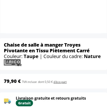
Chaise de salle à manger Troyes
Pivotante en Tissu Piètement Carré
Couleur:
Taupe
| Couleur du cadre:
Nature
79,90 €
TVA incluse
dont 0,50 €
d'éco-part
Livraison gratuite et retours gratuits
Gratuit