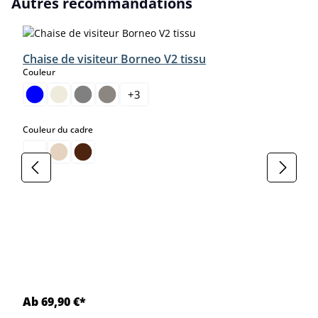
Autres recommandations
Chaise de visiteur Borneo V2 tissu
select
Couleur
+
3
select
Couleur du cadre
Ab 69,90 €*