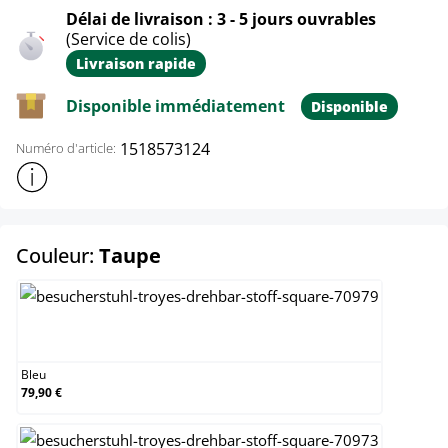
Délai de livraison : 3 - 5 jours ouvrables
(Service de colis)
Livraison rapide
Disponible immédiatement
Disponible
1518573124
Numéro d'article:
Afficher plus d'informations sur le produit
select
Couleur:
Taupe
Bleu
Bleu
79,90 €