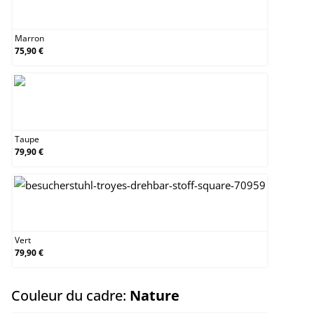
Marron
Marron
75,90 €
Taupe
Taupe
79,90 €
Vert
Vert
79,90 €
select
Couleur du cadre:
Nature