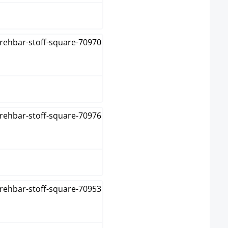
Gris foncé
Marron
Taupe