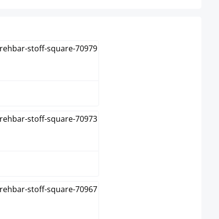
Bleu
Crème
Gris