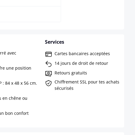
Services
rré avec
Cartes bancaires acceptées
14 jours de droit de retour
fre une position
Retours gratuits
Chiffrement SSL pour tes achats
 : 84 x 48 x 56 cm.
sécurisés
s en chêne ou
un bon confort