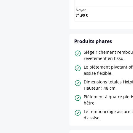
Noyer
71,90 €
Produits phares
Siège richement rembou
revêtement en tissu.
Le piètement pivotant of
assise flexible.
Dimensions totales HxLxP
Hauteur : 48 cm.
Piètement à quatre pied
hêtre.
Le rembourrage assure 
d'assise.