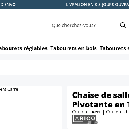
 D'ENVOI
LIVRAISON EN 3-5 JOURS OUVR
abourets réglables
Tabourets en bois
Tabourets 
Chaise de sal
Pivotante en 
Couleur:
Vert
| Couleur d