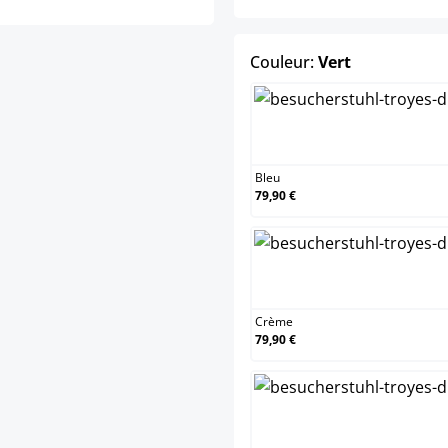
select
Couleur:
Vert
Bleu
79,90 €
Crème
79,90 €