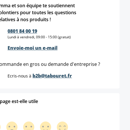
mma et son équipe te soutiennent
olontiers pour toutes les questions
elatives à nos produits !
0801 84 00 19
Lundi à vendredi, 09:00 - 15:00 (gratuit)
Envoie-moi un e-mail
ommande en gros ou demande d'entreprise ?
b2b@tabouret.fr
Ecris-nous à
age est-elle utile