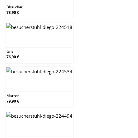
Bleu clair
73,90 €
Gris
Gris
76,90 €
Marron
Marron
79,90 €
Nature