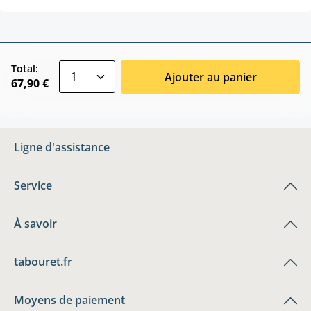
zentheme.component.product.quantitySele
Total:
Ajouter au panier
67,90 €
Ligne d'assistance
Service
À savoir
tabouret.fr
Moyens de paiement