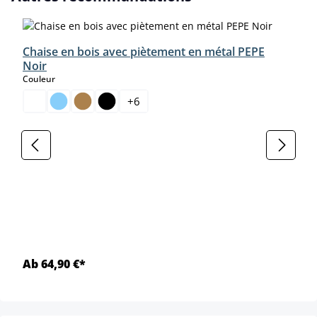
Chaise en bois avec piètement en métal PEPE
Noir
select
Couleur
+
6
Ab 64,90 €*