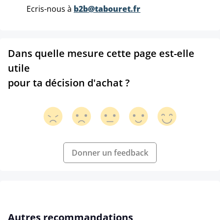
Ecris-nous à
b2b@tabouret.fr
Dans quelle mesure cette page est-elle
utile
pour ta décision d'achat ?
Donner un feedback
Ignorer la galerie de produits
Autres recommandations