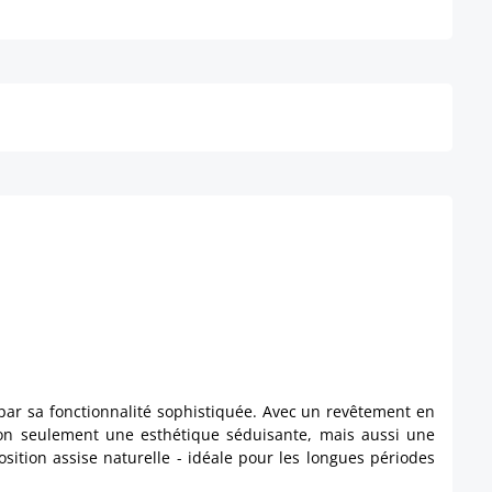
Détails
 par sa fonctionnalité sophistiquée. Avec un revêtement en
t non seulement une esthétique séduisante, mais aussi une
sition assise naturelle - idéale pour les longues périodes