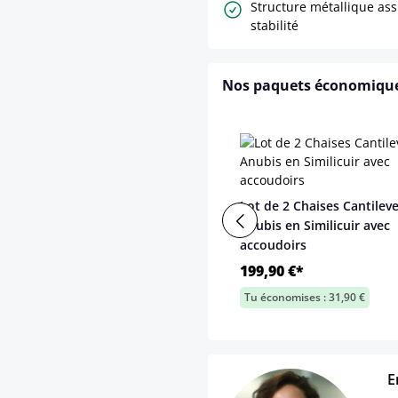
Structure métallique as
stabilité
Nos paquets économiqu
Lot de 2 Chaises Cantilev
Anubis en Similicuir avec
accoudoirs
199,90 €*
Tu économises : 31,90 €
E