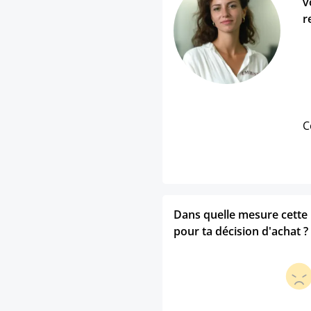
v
r
C
Dans quelle mesure cette p
pour ta décision d'achat ?