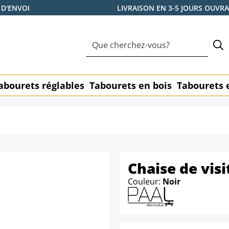
 D'ENVOI
LIVRAISON EN 3-5 JOURS OUVR
abourets réglables
Tabourets en bois
Tabourets 
Chaise de vis
Couleur:
Noir