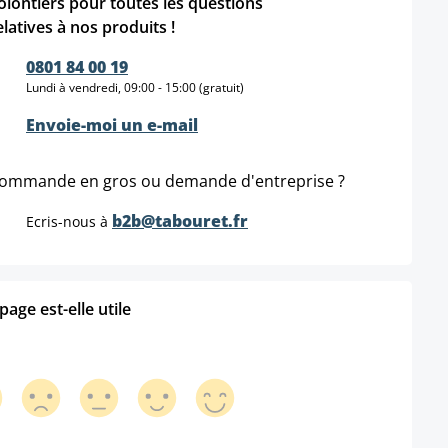
olontiers pour toutes les questions
elatives à nos produits !
0801 84 00 19
Lundi à vendredi, 09:00 - 15:00 (gratuit)
Envoie-moi un e-mail
ommande en gros ou demande d'entreprise ?
b2b@tabouret.fr
Ecris-nous à
age est-elle utile