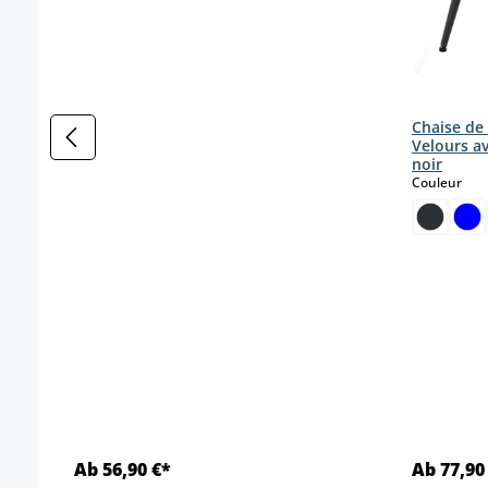
Chaise de
Velours a
noir
sele
Couleur
Ab 56,90 €*
Ab 77,90