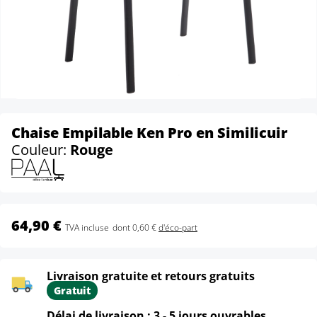
Chaise Empilable Ken Pro en Similicuir
Couleur:
Rouge
64,90 €
TVA incluse
dont 0,60 €
d'éco-part
Livraison gratuite et retours gratuits
Gratuit
Délai de livraison : 3 - 5 jours ouvrables