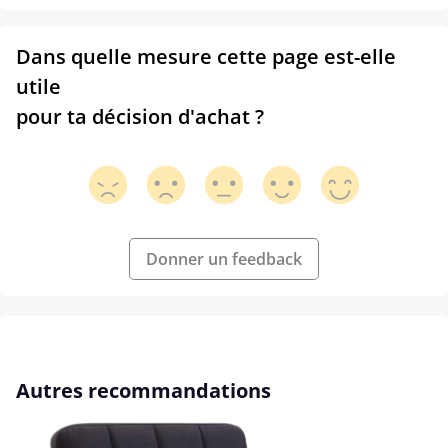
Dans quelle mesure cette page est-elle
utile
pour ta décision d'achat ?
Donner un feedback
Ignorer la galerie de produits
Autres recommandations