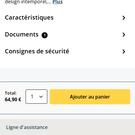
design intemporel,…
Plus
Caractéristiques
Documents
1
Consignes de sécurité
zentheme.component.product.quantitySele
Total:
Ajouter au panier
64,90 €
Ligne d'assistance