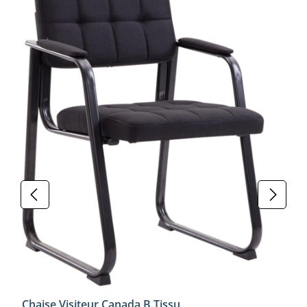
Chaise Visiteur Canada B Tissu