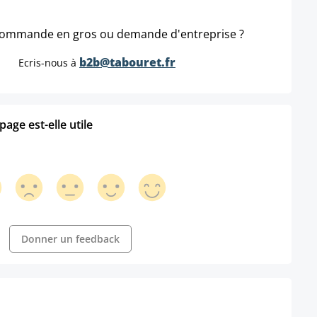
ommande en gros ou demande d'entreprise ?
b2b@tabouret.fr
Ecris-nous à
age est-elle utile
Donner un feedback