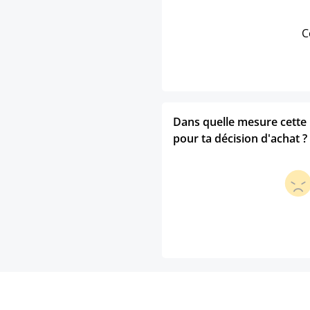
C
Dans quelle mesure cette p
pour ta décision d'achat ?