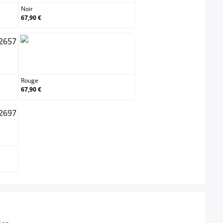
Noir
67,90 €
Rouge
Rouge
67,90 €