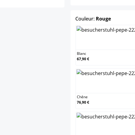
select
Couleur:
Rouge
Blanc
Blanc
67,90 €
Chêne
Chêne
76,90 €
Nature