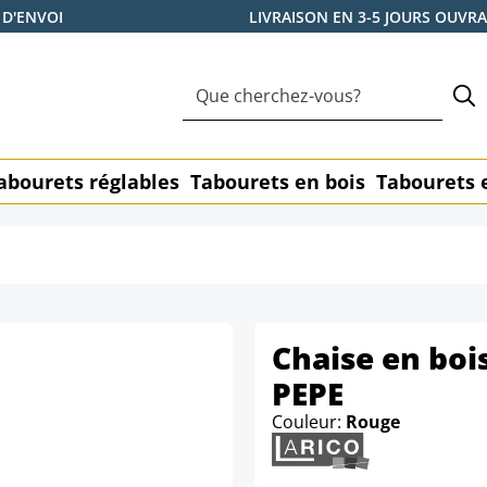
 D'ENVOI
LIVRAISON EN 3-5 JOURS OUVR
abourets réglables
Tabourets en bois
Tabourets 
Chaise en boi
PEPE
Couleur:
Rouge