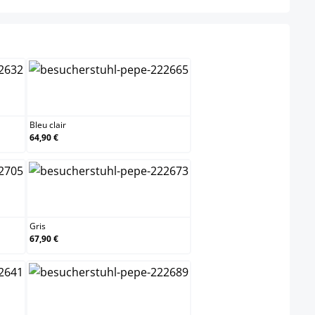
Bleu clair
Bleu clair
64,90 €
Gris
Gris
67,90 €
Noir