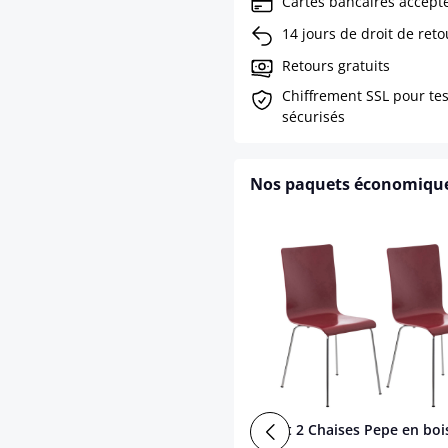
Cartes bancaires accept
14 jours de droit de reto
Retours gratuits
Chiffrement SSL pour te
sécurisés
Nos paquets économiqu
Set 2 Chaises Pepe en boi