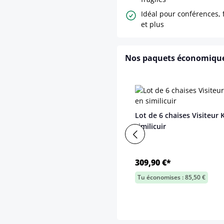
Idéal pour conférences, 
et plus
Nos paquets économiqu
Lot de 6 chaises Visiteur 
similicuir
309,90 €*
Tu économises : 85,50 €