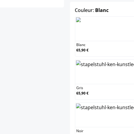
select
Couleur:
Blanc
Blanc
Blanc
65,90 €
Gris
Gris
65,90 €
Noir
Noir