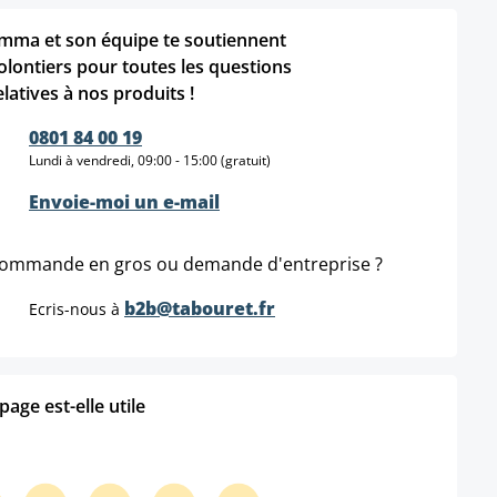
mma et son équipe te soutiennent
olontiers pour toutes les questions
elatives à nos produits !
0801 84 00 19
Lundi à vendredi, 09:00 - 15:00 (gratuit)
Envoie-moi un e-mail
ommande en gros ou demande d'entreprise ?
b2b@tabouret.fr
Ecris-nous à
age est-elle utile