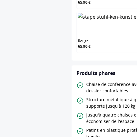
65,90 €
Rouge
Rouge
65,90 €
Produits phares
Chaise de conférence ave
dossier confortables
Structure métallique à q
supporte jusqu'à 120 kg
Jusqu'à quatre chaises 
économiser de l'espace
Patins en plastique protè
fragiles