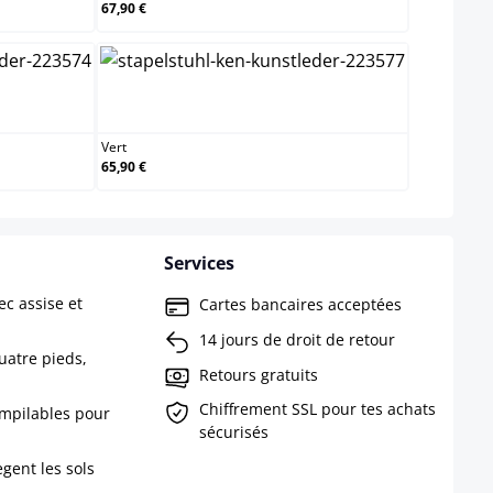
67,90 €
Vert
Vert
65,90 €
Services
c assise et
Cartes bancaires acceptées
14 jours de droit de retour
uatre pieds,
Retours gratuits
Chiffrement SSL pour tes achats
empilables pour
sécurisés
gent les sols