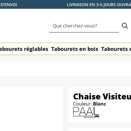
 D'ENVOI
LIVRAISON EN 3-5 JOURS OUVR
abourets réglables
Tabourets en bois
Tabourets 
Chaise Visiteu
Couleur:
Blanc