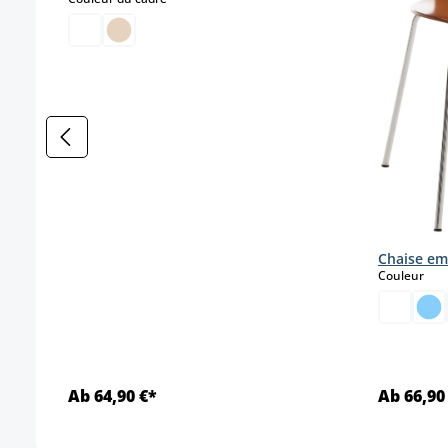
Chaise em
sele
Couleur
Ab 64,90 €*
Ab 66,90