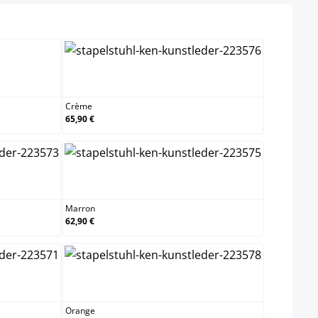
Crème
Crème
65,90 €
Marron
Marron
62,90 €
Orange
Orange