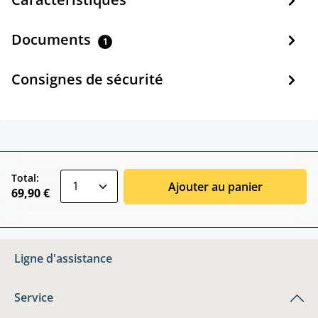
Documents
1
Consignes de sécurité
zentheme.component.product.quantitySele
Total:
Ajouter au panier
69,90 €
Ligne d'assistance
Service