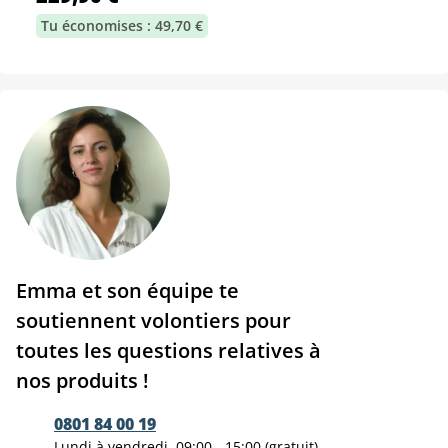
Tu économises : 49,70 €
Emma et son équipe te
soutiennent volontiers pour
toutes les questions relatives à
nos produits !
0801 84 00 19
Lundi à vendredi, 09:00 - 15:00 (gratuit)