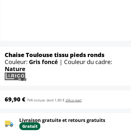
Chaise Toulouse tissu pieds ronds
Couleur:
Gris foncé
| Couleur du cadre:
Nature
69,90 €
TVA incluse
dont 1,80 €
d'éco-part
Livraison gratuite et retours gratuits
Gratuit