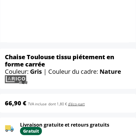
Chaise Toulouse tissu piétement en
forme carrée
Couleur:
Gris
| Couleur du cadre:
Nature
66,90 €
TVA incluse
dont 1,80 €
d'éco-part
Livraison gratuite et retours gratuits
Gratuit