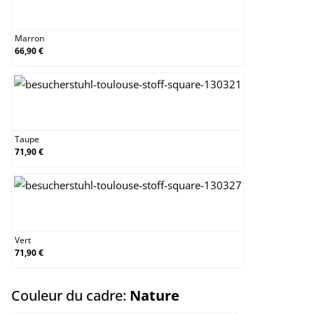
Marron
Marron
66,90 €
Taupe
Taupe
71,90 €
Vert
Vert
71,90 €
select
Couleur du cadre:
Nature