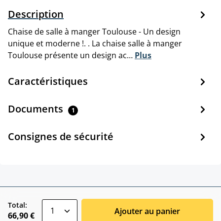
Description
Chaise de salle à manger Toulouse - Un design
unique et moderne !. . La chaise salle à manger
Toulouse présente un design ac…
Plus
Caractéristiques
Documents
1
Consignes de sécurité
zentheme.component.product.quantitySele
Total:
Ajouter au panier
66,90 €