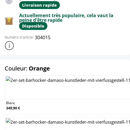
Livraison rapide
Actuellement très populaire, cela vaut la
peine d'être rapide
Disponible
304015
Numéro d'article:
Afficher plus d'informations sur le produit
select
Couleur:
Orange
Blanc
Blanc
349,90 €