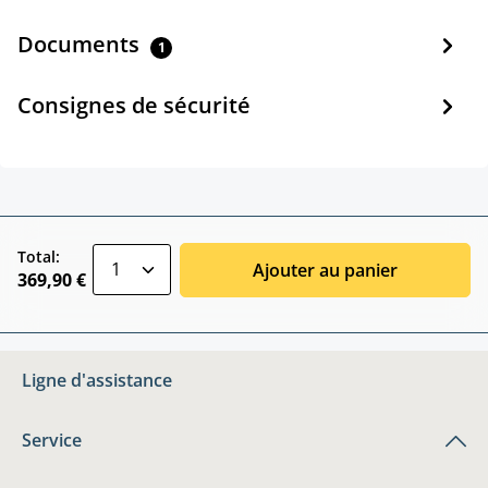
Documents
1
Consignes de sécurité
zentheme.component.product.quantitySele
Total:
Ajouter au panier
369,90 €
Ligne d'assistance
Service