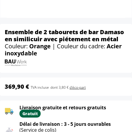
Ensemble de 2 tabourets de bar Damaso
en similicuir avec piétement en métal
Couleur:
Orange
| Couleur du cadre:
Acier
inoxydable
369,90 €
TVA incluse
dont 3,80 €
d'éco-part
Livraison gratuite et retours gratuits
Gratuit
Délai de livraison : 3 - 5 jours ouvrables
(Service de colis)