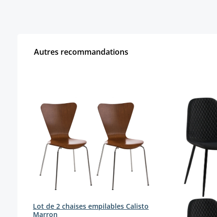
Autres recommandations
Ignorer la galerie de produits
Lot de 2 chaises empilables Calisto
Marron