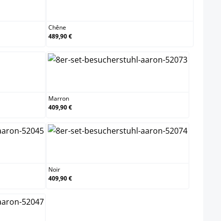
Chêne
Chêne
489,90 €
Marron
Marron
409,90 €
Noir
Noir
409,90 €
e