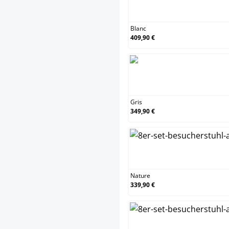
Blanc
Blanc
409,90 €
Gris
Gris
349,90 €
Nature
Nature
339,90 €
Orang