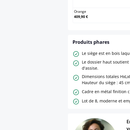
Orange
409,90 €
Produits phares
Le siège est en bois laqu
Le dossier haut soutient 
d'assise.
Dimensions totales HxLxP
Hauteur du siège : 45 cm
Cadre en métal finition 
Lot de 8, moderne et emp
E
v