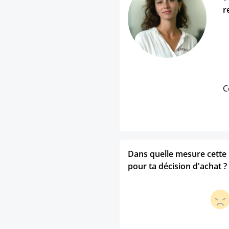
r
C
Dans quelle mesure cette p
pour ta décision d'achat ?