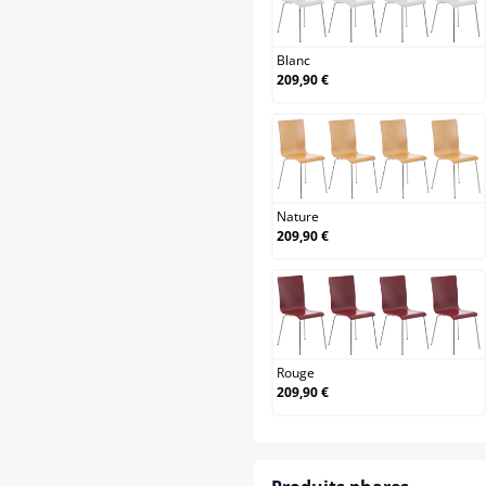
Blanc
Blanc
209,90 €
Nature
Nature
209,90 €
Rouge
Rouge
209,90 €