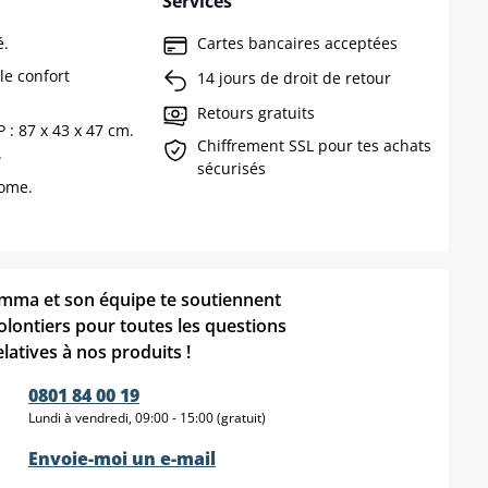
Services
é.
Cartes bancaires acceptées
le confort
14 jours de droit de retour
Retours gratuits
 : 87 x 43 x 47 cm.
Chiffrement SSL pour tes achats
.
sécurisés
rome.
mma et son équipe te soutiennent
olontiers pour toutes les questions
elatives à nos produits !
0801 84 00 19
Lundi à vendredi, 09:00 - 15:00 (gratuit)
Envoie-moi un e-mail