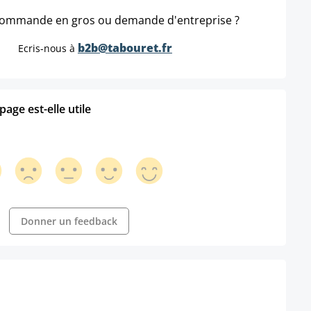
ommande en gros ou demande d'entreprise ?
b2b@tabouret.fr
Ecris-nous à
age est-elle utile
Donner un feedback