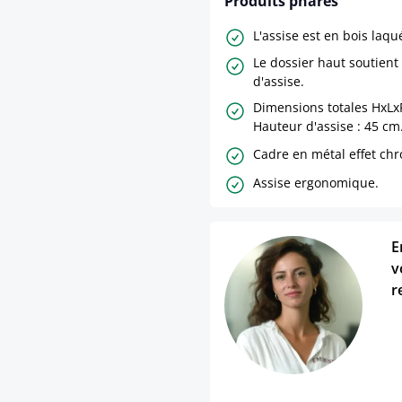
Produits phares
L'assise est en bois laqu
Le dossier haut soutient 
d'assise.
Dimensions totales HxLxP
Hauteur d'assise : 45 cm
Cadre en métal effet ch
Assise ergonomique.
E
v
r