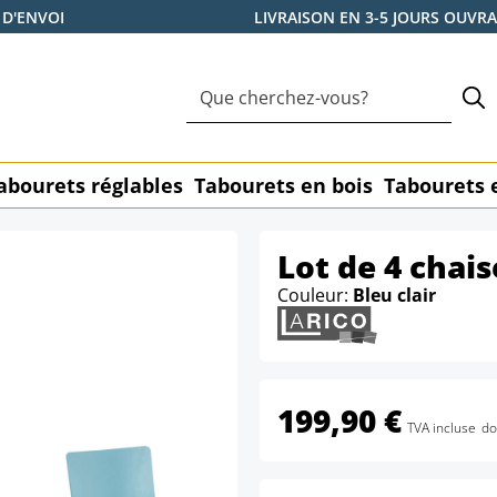
 D'ENVOI
LIVRAISON EN 3-5 JOURS OUVR
abourets réglables
Tabourets en bois
Tabourets 
Lot de 4 chais
Couleur:
Bleu clair
199,90 €
TVA incluse
do