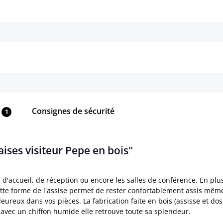
Détails
Détails
Consignes de sécurité
1
aises visiteur Pepe en bois"
 d'accueil, de réception ou encore les salles de conférence. En plu
ette forme de l'assise permet de rester confortablement assis m
ureux dans vos pièces. La fabrication faite en bois (assisse et do
ar avec un chiffon humide elle retrouve toute sa splendeur.