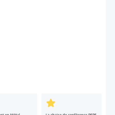
nt en Métal
La chaise de conférence PEPE