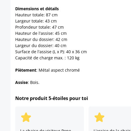
Dimensions et détails
Hauteur totale: 87 cm
Largeur totale: 43 cm
Profondeur totale: 47 cm
Hauteur de l'assise: 45 cm
Hauteur du dossier: 42 cm
Largeur du dossier: 40 cm
Surface de l'assise (L x P): 40 x 36 cm
Capacité de charge max. : 120 kg
Piètement
: Métal aspect chromé
Assise
: Bois.
Notre produit 5-étoiles pour toi
La chaise de visiteur Pepe
L'assise de la chais