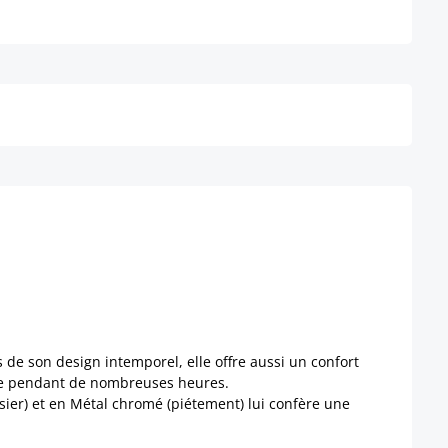
Détails
s de son design intemporel, elle offre aussi un confort
ême pendant de nombreuses heures.
ssier) et en Métal chromé (piétement) lui confère une