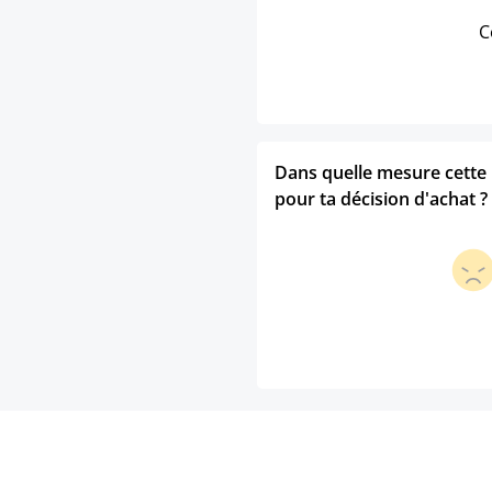
C
Dans quelle mesure cette p
pour ta décision d'achat ?