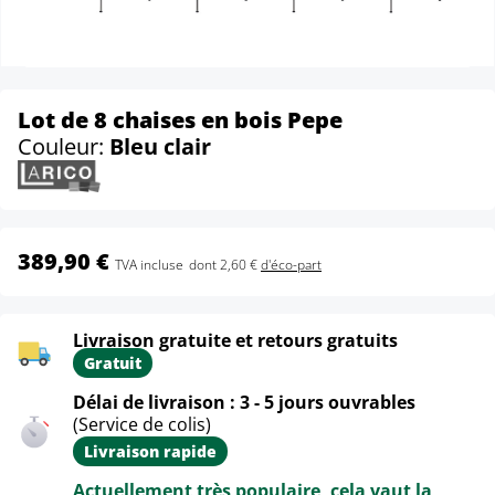
Lot de 8 chaises en bois Pepe
Couleur:
Bleu clair
389,90 €
TVA incluse
dont 2,60 €
d'éco-part
Livraison gratuite et retours gratuits
Gratuit
Délai de livraison : 3 - 5 jours ouvrables
(Service de colis)
Livraison rapide
Actuellement très populaire, cela vaut la