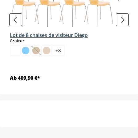
Lot de 8 chaises de visiteur Diego
select
Couleur
+
8
(Cette option n'est pas disponible pour le moment.)
Ab 409,90 €*