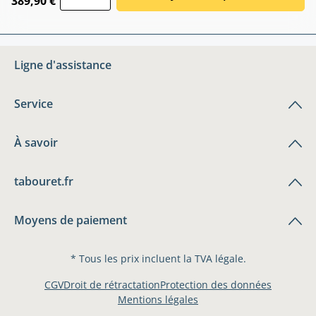
389,90 €
Ligne d'assistance
Service
À savoir
tabouret.fr
Moyens de paiement
* Tous les prix incluent la TVA légale.
CGV
Droit de rétractation
Protection des données
Mentions légales