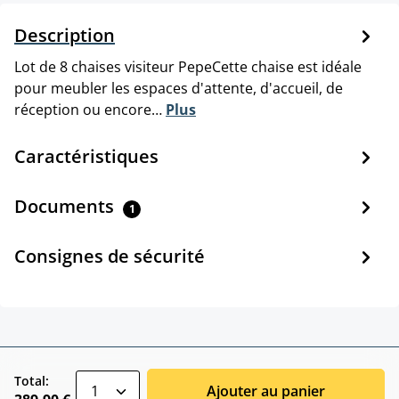
Description
Lot de 8 chaises visiteur PepeCette chaise est idéale
pour meubler les espaces d'attente, d'accueil, de
réception ou encore…
Plus
Caractéristiques
Documents
1
Consignes de sécurité
zentheme.component.product.quantitySele
Total:
Ajouter au panier