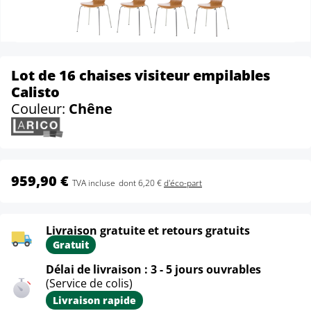
Lot de 16 chaises visiteur empilables
Calisto
Couleur:
Chêne
959,90 €
TVA incluse
dont 6,20 €
d'éco-part
Livraison gratuite et retours gratuits
Gratuit
Délai de livraison : 3 - 5 jours ouvrables
(Service de colis)
Livraison rapide