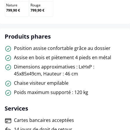
Nature
Rouge
799,90 €
799,90 €
Produits phares
Position assise confortable grâce au dossier
Assise en bois et piètement 4 pieds en métal
Dimensions approximatives : LxHxP :
45x85x49cm, Hauteur : 46 cm
Chaise visiteur empilable
Poids maximum supporté : 120 kg
Services
Cartes bancaires acceptées
14 jours de droit de retour