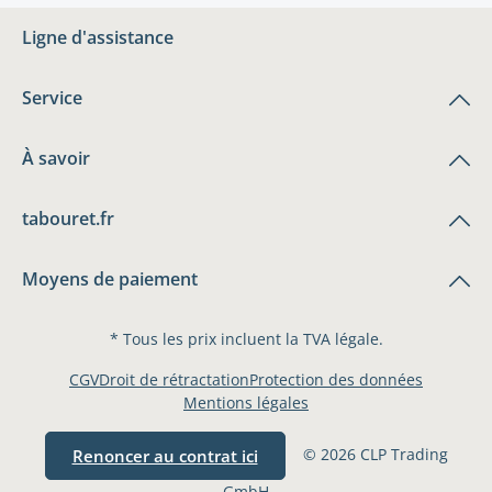
Ligne d'assistance
Service
À savoir
tabouret.fr
Moyens de paiement
* Tous les prix incluent la TVA légale.
CGV
Droit de rétractation
Protection des données
Mentions légales
© 2026 CLP Trading
Renoncer au contrat ici
GmbH