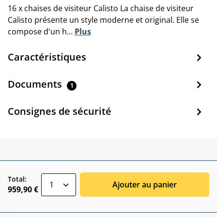
16 x chaises de visiteur Calisto La chaise de visiteur
Calisto présente un style moderne et original. Elle se
compose d'un h…
Plus
Caractéristiques
Documents
1
Consignes de sécurité
zentheme.component.product.quantitySele
Total:
Ajouter au panier
959,90 €