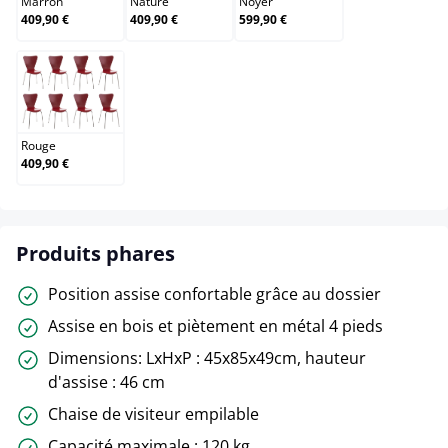
Marron
Nature
Noyer
409,90 €
409,90 €
599,90 €
Rouge
Rouge
409,90 €
Produits phares
Position assise confortable grâce au dossier
Assise en bois et piètement en métal 4 pieds
Dimensions: LxHxP : 45x85x49cm, hauteur
d'assise : 46 cm
Chaise de visiteur empilable
Capacité maximale : 120 kg