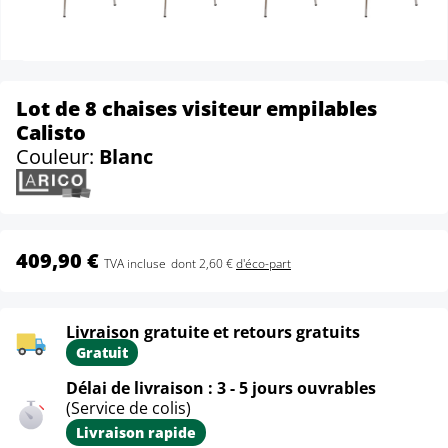
Lot de 8 chaises visiteur empilables
Calisto
Couleur:
Blanc
409,90 €
TVA incluse
dont 2,60 €
d'éco-part
Livraison gratuite et retours gratuits
Gratuit
Délai de livraison : 3 - 5 jours ouvrables
(Service de colis)
Livraison rapide