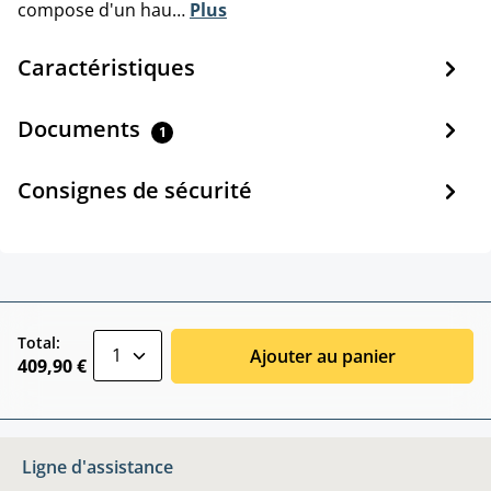
compose d'un hau…
Plus
Caractéristiques
Documents
1
Consignes de sécurité
zentheme.component.product.quantitySele
Total:
Ajouter au panier
409,90 €
Ligne d'assistance