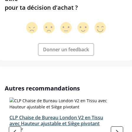
pour ta décision d'achat ?
Donner un feedback
Ignorer la galerie de produits
Autres recommandations
CLP Chaise de Bureau London V2 en Tissu
avec Hauteur ajustable et Siège pivotant
select
Couleur