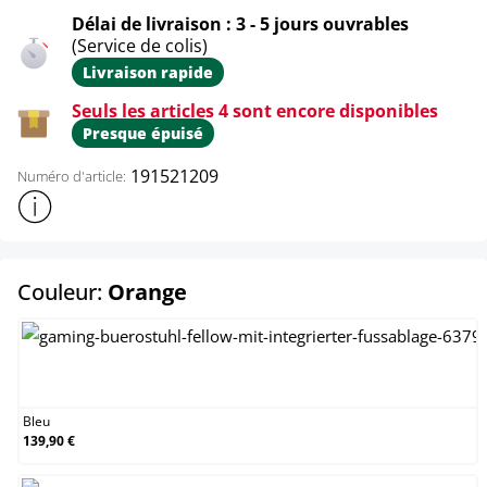
Délai de livraison : 3 - 5 jours ouvrables
(Service de colis)
Livraison rapide
Seuls les articles 4 sont encore disponibles
Presque épuisé
191521209
Numéro d'article:
Afficher plus d'informations sur le produit
select
Couleur:
Orange
Bleu
Bleu
139,90 €