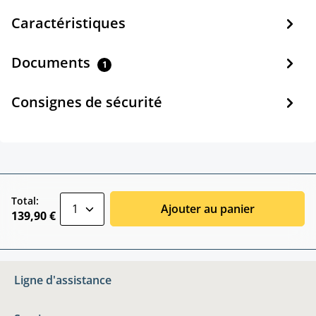
Caractéristiques
Documents
1
Consignes de sécurité
zentheme.component.product.quantitySele
Total:
Ajouter au panier
139,90 €
Ligne d'assistance