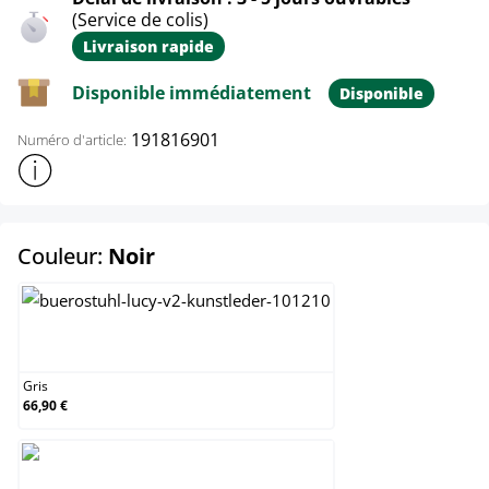
(Service de colis)
Livraison rapide
Disponible immédiatement
Disponible
191816901
Numéro d'article:
Afficher plus d'informations sur le produit
select
Couleur:
Noir
Gris
Gris
66,90 €