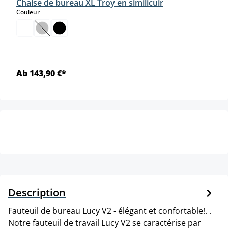
Chaise de bureau XL Troy en similicuir
select
Couleur
(Cette option n'est pas disponible pour le moment.)
Ab 143,90 €*
Description
Fauteuil de bureau Lucy V2 - élégant et confortable!. .
Notre fauteuil de travail Lucy V2 se caractérise par