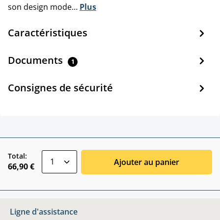
son design mode…
Plus
Caractéristiques
Documents
1
Consignes de sécurité
zentheme.component.product.quantitySele
Total:
Ajouter au panier
66,90 €
Ligne d'assistance