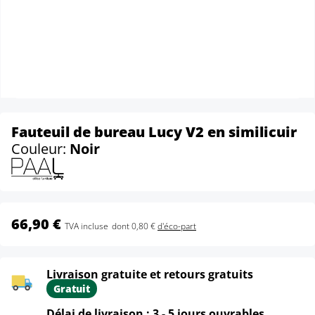
Fauteuil de bureau Lucy V2 en similicuir
Couleur:
Noir
66,90 €
TVA incluse
dont 0,80 €
d'éco-part
Livraison gratuite et retours gratuits
Gratuit
Délai de livraison : 3 - 5 jours ouvrables