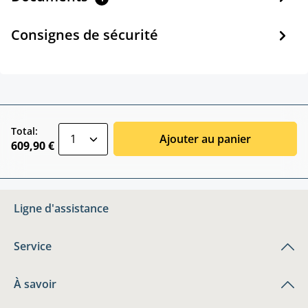
Consignes de sécurité
zentheme.component.product.quantitySele
Total:
Ajouter au panier
609,90 €
Ligne d'assistance
Service
À savoir