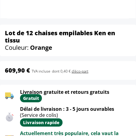
Lot de 12 chaises empilables Ken en
tissu
Couleur:
Orange
609,90 €
TVA incluse
dont 0,40 €
d'éco-part
Livraison gratuite et retours gratuits
Gratuit
Délai de livraison : 3 - 5 jours ouvrables
(Service de colis)
Livraison rapide
Actuellement très populaire, cela vaut la